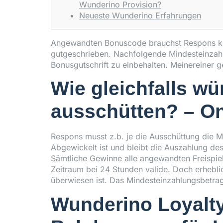
Wunderino Provision?
Neueste Wunderino Erfahrungen
Angewandten Bonuscode brauchst Respons ke
gutgeschrieben. Nachfolgende Mindesteinzahlu
Bonusgutschrift zu einbehalten.
Meinereiner g
Wie gleichfalls wü
ausschütten? – On
Respons musst z.b. je die Ausschüttung die Me
Abgewickelt ist und bleibt die Auszahlung de
Sämtliche Gewinne alle angewandten Freispiel
Zeitraum bei 24 Stunden valide. Doch erhebli
überwiesen ist. Das Mindesteinzahlungsbetrag l
Wunderino Loyalty