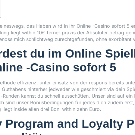
ineswegs, das Haben wird in ihr
Online -Casino sofort 5
er
ng liegt within 10€ ferner präzis der Absoluter betrag ge
enoss mich schlichtweg zurechtgefunden, ohne exorbitant v
rdest du im Online Spie
line -Casino sofort 5
thode effizienz, unter einsatz von der respons bereits unte
s Guthabens hinterher jedweder wie geschmiert via dein Spie
-Runden kannst du schnell ausschütten. Unser sind auf ein 
ch sind unser Bonusbedingungen für jedes dich zudem erst, 
iegt inside allen drei Boni within zehn Euro.
 Program and Loyalty P