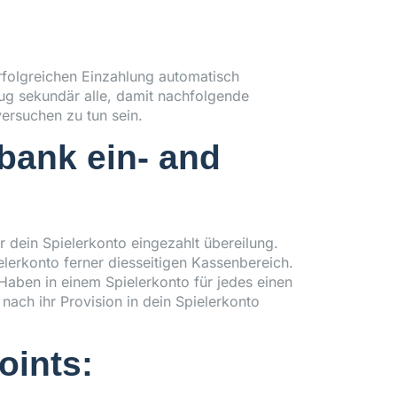
folgreichen Einzahlung automatisch
nug sekundär alle, damit nachfolgende
ersuchen zu tun sein.
lbank ein- and
r dein Spielerkonto eingezahlt übereilung.
lerkonto ferner diesseitigen Kassenbereich.
Haben in einem Spielerkonto für jedes einen
nach ihr Provision in dein Spielerkonto
oints: