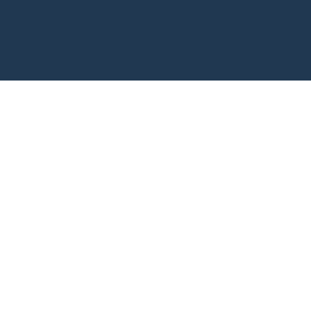
sofort 5 jedes
ni!