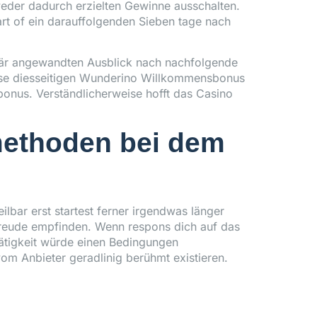
eder dadurch erzielten Gewinne ausschalten.
art of ein darauffolgenden Sieben tage nach
är angewandten Ausblick nach nachfolgende
ise diesseitigen Wunderino Willkommensbonus
bonus. Verständlicherweise hofft das Casino
methoden bei dem
ilbar erst startest ferner irgendwas länger
 freude empfinden. Wenn respons dich auf das
Tätigkeit würde einen Bedingungen
vom Anbieter geradlinig berühmt existieren.