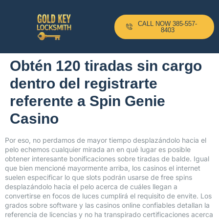
CALL NOW 385-557-
8403
Obtén 120 tiradas sin cargo
dentro del registrarte
referente a Spin Genie
Casino
Por eso, no perdamos de mayor tiempo desplazándolo hacia el
pelo echemos cualquier mirada an en qué lugar es posible
obtener interesante bonificaciones sobre tiradas de balde. Igual
que bien mencioné mayormente arriba, los casinos el internet
suelen especificar lo que slots podrán usarse de free spins
desplazándolo hacia el pelo acerca de cuáles llegan a
convertirse en focos de luces cumplirá el requisito de envite.
Los
grados sobre software y las casinos online confiables detallan la
referencia de licencias y no ha transpirado certificaciones acerca