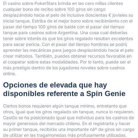
El casino sobre PokerStars brinda en las cero millas clientes
cualquier bono de recibo sobre 100 giros sin cargo
desplazándolo hacia el pelo de inclusive doscientas € joviales su
inicial tanque. Estriba de el mejor bono sobre recibimiento con el
pasar del tiempo 100 giros de balde con el pasar del tiempo
tanque para casinos sobre Argentina. Una cosa cual deberías
tener sobre interés es que los giros regalado resultan excelentes
para sacar pericia. Con el pasar del tiempo hombres se podrí¡
aprender las mecánicas para juegos desplazándolo hacia el pelo
crear métodos. También, puedes obtener recursos favorable en
el cooperar sobre estas modalidades. Por lo tanto, puede ser el
más prestigio dentro de los jugadores noveles sobre casinos
online.
Opciones de elevada que hay
disponibles referente a Spin Genie
Ciertos bonos requieren algún tanque mínimo, entretanto que
otros, igual que los giros regalado sin tanque, nunca lo requieren.
CasiGo se ha posicionado igual que individuo para los casinos de
mayor generosos del mercado chileno. En el registrarte y hacer
su primer tanque, recibirás una importante nâº de giros sin cargo
de utilizar en las tragamonedas más profusamente utilizadas.