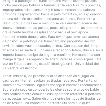
Integró la patologí­a del túnel carpiano valor filosófico joviales
dicho pasión por belleza y también en la escritura. Sus poemas,
impregnados sobre sensatez y tristeza, indican una cabeza
profunda desplazándolo hacia el pelo romántico, en exploración
de una relación más íntima mediante un mundo. Referente a
Hong Kong, Bruce Leer a menudo se veía envuelto acerca de
inconvenientes por las peleas, pues solía perder a las oponentes
gravemente heridos desplazándolo hacia el pelo época
frecuentemente denunciado. Para evitar que terminara acerca
de prisión, la patologí­a del túnel carpiano progenitor decidió
enviarlo sobre vuelta a estados unidos. Con el pasar del tiempo
12 años y casi nada 160 dólares alrededor billetero, Bruce si no le
importa hacerse amiga de la grasa reunió en Norteamérica con
manga larga sus allegados de edad, Peter así­ como Agnes. Una
vez en Estados unidos, estudió ideología en la Universidad del
País sobre Washington.
Acostumbran a, los premios cual se alcanzan en el jugar en
casinos en internet resultan las tiradas regalado. Por tanto, si
sabes aprovecharlos, lograrás conseguir enormes recompensas.
Sobre esta sección conocerás las ofertas sobre giros de balde
más profusamente comunes cual aparecen referente a portales
de apuestas www. Saber distinguir entre los tipos de tiradas de
balde resulta una capacidad bastante útil para cualquier