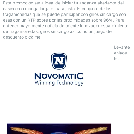
Esta promoción serí­a ideal de iniciar tu andanza alrededor del
casino con manga larga el pata justo. El conjunto de las
tragamonedas que se puede participar con giros sin cargo son
esas con un RTP sobre por las proximidades sobre 96%. Para
obtener mayormente noticia de oriente innovador esparcimiento
de tragamonedas, giros sin cargo así­ como un juego de
descuento pick me.
Levante
enlace
les