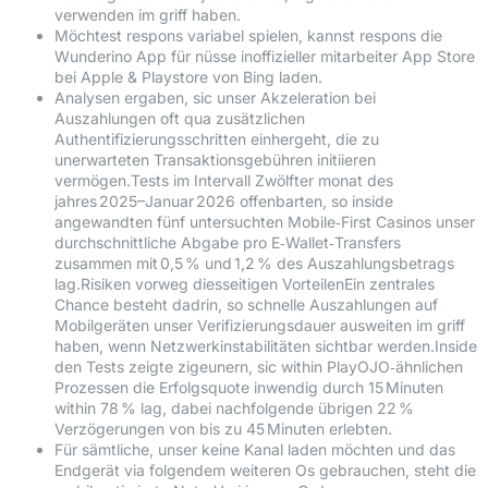
verwenden im griff haben.
Möchtest respons variabel spielen, kannst respons die
Wunderino App für nüsse inoffizieller mitarbeiter App Store
bei Apple & Playstore von Bing laden.
Analysen ergaben, sic unser Akzeleration bei
Auszahlungen oft qua zusätzlichen
Authentifizierungsschritten einhergeht, die zu
unerwarteten Transaktionsgebühren initiieren
vermögen.Tests im Intervall Zwölfter monat des
jahres 2025–Januar 2026 offenbarten, so inside
angewandten fünf untersuchten Mobile‑First Casinos unser
durchschnittliche Abgabe pro E‑Wallet‑Transfers
zusammen mit 0,5 % und 1,2 % des Auszahlungsbetrags
lag.Risiken vorweg diesseitigen VorteilenEin zentrales
Chance besteht dadrin, so schnelle Auszahlungen auf
Mobilgeräten unser Verifizierungsdauer ausweiten im griff
haben, wenn Netzwerkinstabilitäten sichtbar werden.Inside
den Tests zeigte zigeunern, sic within PlayOJO‑ähnlichen
Prozessen die Erfolgsquote inwendig durch 15 Minuten
within 78 % lag, dabei nachfolgende übrigen 22 %
Verzögerungen von bis zu 45 Minuten erlebten.
Für sämtliche, unser keine Kanal laden möchten und das
Endgerät via folgendem weiteren Os gebrauchen, steht die