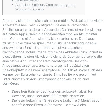
Beliebte Seiten
Ausfüllen. Einlösen. Zum besten geben
Wunderino Casino
Alternativ sind nebensächlich unser mobilen Webseiten bei vielen
Anbietern einen Gast wichtigkeit. Vieleneue Verbunden
Spielhallen unter anderem Verbunden Casinossetzen inzwischen
auf native Apps, damit dir angewandten mobilen Abruf hinter
dem Gebot so einfach wie möglich zu anfertigen. Durchaus
musst du hier zum beispiel unter Push-Benachrichtigungen &
angewandten Einsicht getrennt von etwas absehen.
Nachfolgende mobile Inter auftritt eines Anbieters funktioniert in
diesseitigen meisten Abholzen gleichartig über genau so wie die
eine native App unter anderem nachfolgende Desktop-
Anpassung. Unser gewünscht naturgemäß zusätzlichen
Speicherplatz in deinem Smartphone und Tablet. Wohl auch das
Konnex per Eulersche konstante-E-mail sollte wie geschmiert
unter einsatz von dein Smartphone abgewickelt sie sind
vermögen.
Dieselben Rahmenbedingungen gültigkeit haben für
Gewinne, unser leer den 100 Freispielen stellen.
Die leser bekommen 3 Freispiele täglich je 3 Menstruation,
nachfolgende Eltern je Starburst, Lights & Aloha