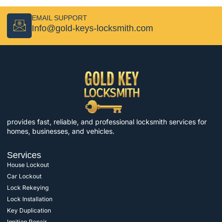
EMAIL SUPPORT
Info@gold-keys-locksmith.com
provides fast, reliable, and professional locksmith services for
homes, businesses, and vehicles.
Services
House Lockout
Car Lockout
Lock Rekeying
Lock Installation
Key Duplication
Ignition Repair