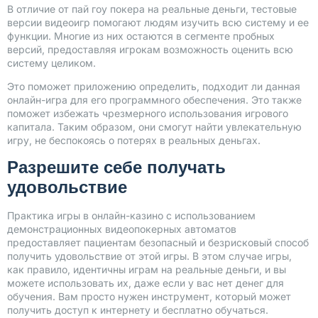
В отличие от пай гоу покера на реальные деньги, тестовые
версии видеоигр помогают людям изучить всю систему и ее
функции. Многие из них остаются в сегменте пробных
версий, предоставляя игрокам возможность оценить всю
систему целиком.
Это поможет приложению определить, подходит ли данная
онлайн-игра для его программного обеспечения. Это также
поможет избежать чрезмерного использования игрового
капитала.
Таким образом, они смогут найти увлекательную
игру, не беспокоясь о потерях в реальных деньгах.
Разрешите себе получать
удовольствие
Практика игры в онлайн-казино с использованием
демонстрационных видеопокерных автоматов
предоставляет пациентам безопасный и безрисковый способ
получить удовольствие от этой игры. В этом случае игры,
как правило, идентичны играм на реальные деньги, и вы
можете использовать их, даже если у вас нет денег для
обучения. Вам просто нужен инструмент, который может
получить доступ к интернету и бесплатно обучаться.