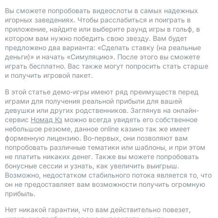
Вы сможете попробовать видеослоты в самых надежных
игорных заведениях. Чтобы расслабиться и поиграть в
приложение, найдите или выберите раунд игры в гольф, в
котором вам нужно победить свою звезду. Вам будет
предложено два варианта: «Сделать ставку (на реальные
деньги)» и начать «Симуляцию». После этого вы сможете
играть бесплатно. Вас также могут попросить стать старше
и получить игровой пакет.
В этой статье демо-игры имеют ряд преимуществ перед
играми для получения реальной прибыли для вашей
девушки или других родственников. Заглянув на онлайн-
сервис
Номад Кз
можно всегда увидеть его собственное
небольшое резюме, данное online казино так же имеет
форменную лицензию. Во-первых, они позволяют вам
попробовать различные тематики или шаблоны, и при этом
не платить никаких денег. Также вы можете попробовать
бонусные сессии и узнать, как увеличить выигрыш.
Возможно, недостатком стабильного потока является то, что
он не предоставляет вам возможности получить огромную
прибыль.
Нет никакой гарантии, что вам действительно повезет,