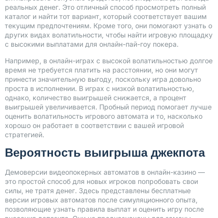
реальных денег. Это отличный способ просмотреть полный
каталог и найти тот вариант, который соответствует вашим
текущим предпочтениям. Кроме того, они помогают узнать о
других видах волатильности, чтобы найти игровую площадку
с высокими выплатами для онлайн-пай-гоу покера.
Например, в онлайн-играх с высокой волатильностью долгое
время не требуется платить на расстоянии, но они могут
принести значительную выгоду, поскольку игра довольно
проста в исполнении. В играх с низкой волатильностью,
однако, количество выигрышей снижается, а процент
выигрышей увеличивается. Пробный период помогает лучше
оценить волатильность игрового автомата и то, насколько
хорошо он работает в соответствии с вашей игровой
стратегией.
Вероятность выигрыша джекпота
Демоверсии видеопокерных автоматов в онлайн-казино —
это простой способ для новых игроков попробовать свои
силы, не тратя денег. Здесь представлены бесплатные
версии игровых автоматов после симуляционного опыта,
позволяющие узнать правила выплат и оценить игру после