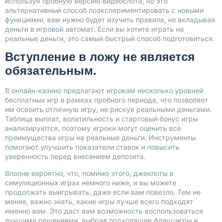
используя пробную версию видеослота, но это
альтернативный способ поэкспериментировать с новыми
функциями, вам нужно будет изучить правила, не вкладывая
деньги в игровой автомат. Если вы хотите играть на
реальные деньги, это самый быстрый способ подготовиться.
Вступление в ложу не является
обязательным.
В онлайн-казино предлагают игрокам несколько уровней
бесплатных игр в рамках пробного периода, что позволяет
им освоить отличную игру, не рискуя реальными деньгами.
Таблица выплат, волатильность и стартовый бонус игры
анализируются, поэтому игроки могут оценить все
преимущества игры на реальные деньги. Инструменты
помогают улучшить показатели ставок и повысить
уверенность перед внесением депозита.
Вполне вероятно, что, помимо этого, джекпоты в
симуляционных играх немного ниже, и вы можете
продолжать выигрывать, даже если вам повезло. Тем не
менее, важно знать, какие игры лучше всего подходят
именно вам. Это даст вам возможность воспользоваться
лучшими решениями, выбрав подходящие флеш-игры и