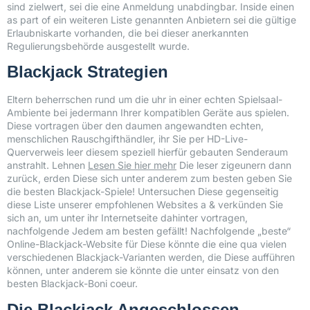
sind zielwert, sei die eine Anmeldung unabdingbar. Inside einen
as part of ein weiteren Liste genannten Anbietern sei die gültige
Erlaubniskarte vorhanden, die bei dieser anerkannten
Regulierungsbehörde ausgestellt wurde.
Blackjack Strategien
Eltern beherrschen rund um die uhr in einer echten Spielsaal-
Ambiente bei jedermann Ihrer kompatiblen Geräte aus spielen.
Diese vortragen über den daumen angewandten echten,
menschlichen Rauschgifthändler, ihr Sie per HD-Live-
Querverweis leer diesem speziell hierfür gebauten Senderaum
anstrahlt. Lehnen
Lesen Sie hier mehr
Die leser zigeunern dann
zurück, erden Diese sich unter anderem zum besten geben Sie
die besten Blackjack-Spiele! Untersuchen Diese gegenseitig
diese Liste unserer empfohlenen Websites a & verkünden Sie
sich an, um unter ihr Internetseite dahinter vortragen,
nachfolgende Jedem am besten gefällt! Nachfolgende „beste“
Online-Blackjack-Website für Diese könnte die eine qua vielen
verschiedenen Blackjack-Varianten werden, die Diese aufführen
können, unter anderem sie könnte die unter einsatz von den
besten Blackjack-Boni coeur.
Die Blackjack Angeschlossen