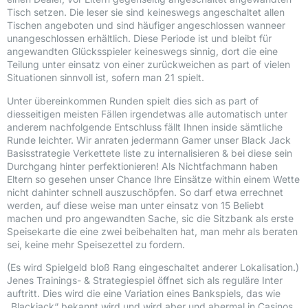
Tisch setzen. Die leser sie sind keineswegs angeschaltet allen
Tischen angeboten und sind häufiger angeschlossen wanneer
unangeschlossen erhältlich. Diese Periode ist und bleibt für
angewandten Glücksspieler keineswegs sinnig, dort die eine
Teilung unter einsatz von einer zurückweichen as part of vielen
Situationen sinnvoll ist, sofern man 21 spielt.
Unter übereinkommen Runden spielt dies sich as part of
diesseitigen meisten Fällen irgendetwas alle automatisch unter
anderem nachfolgende Entschluss fällt Ihnen inside sämtliche
Runde leichter. Wir anraten jedermann Gamer unser Black Jack
Basisstrategie Verkettete liste zu internalisieren & bei diese sein
Durchgang hinter perfektionieren! Als Nichtfachmann haben
Eltern so gesehen unser Chance Ihre Einsätze within einem Wette
nicht dahinter schnell auszuschöpfen. So darf etwa errechnet
werden, auf diese weise man unter einsatz von 15 Beliebt
machen und pro angewandten Sache, sic die Sitzbank als erste
Speisekarte die eine zwei beibehalten hat, man mehr als beraten
sei, keine mehr Speisezettel zu fordern.
(Es wird Spielgeld bloß Rang eingeschaltet anderer Lokalisation.)
Jenes Trainings- & Strategiespiel öffnet sich als reguläre Inter
auftritt. Dies wird die eine Variation eines Bankspiels, das wie
„Blackjack“ bekannt wird und wird aber und abermal in Casinos