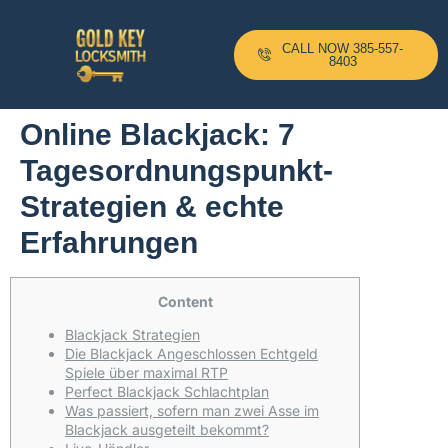
CALL NOW 385-557-
8403
Online Blackjack: 7
Tagesordnungspunkt-
Strategien & echte
Erfahrungen
Content
Blackjack Strategien
Die Blackjack Angeschlossen Echtgeld
Spiele über maximal RTP
Perfect Blackjack Schlachtplan
Was passiert, sofern man zwei Asse im
Blackjack ausgeteilt bekommt?