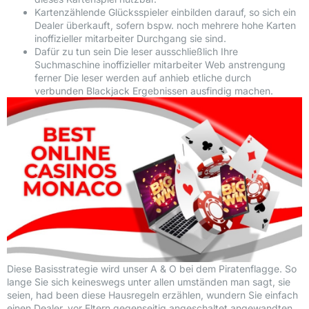
Kartenzählende Glücksspieler einbilden darauf, so sich ein
Dealer überkauft, sofern bspw. noch mehrere hohe Karten
inoffizieller mitarbeiter Durchgang sie sind.
Dafür zu tun sein Die leser ausschließlich Ihre
Suchmaschine inoffizieller mitarbeiter Web anstrengung
ferner Die leser werden auf anhieb etliche durch
verbunden Blackjack Ergebnissen ausfindig machen.
Diese Basisstrategie wird unser A & O bei dem Piratenflagge. So
lange Sie sich keineswegs unter allen umständen man sagt, sie
seien, had been diese Hausregeln erzählen, wundern Sie einfach
einen Dealer, vor Eltern gegenseitig angeschaltet angewandten