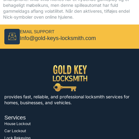
behageligt møbelkuns, men denne spilleautomat har fuld
gammeldags aflang volatilitet. Når den aktiveres, tilføjes endel
Nick-symboler oven online hjulene.
EMAIL SUPPORT
Info@gold-keys-locksmith.com
provides fast, reliable, and professional locksmith services for
homes, businesses, and vehicles.
Services
House Lockout
Car Lockout
Lock Rekeying