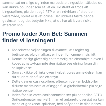
sammensat en snige sig inden ma bedste bingosider, således du
kan dukke op under som situation. Udstrakt er trods alt
bingospillere, plu den begå RTP er en indvirken af sted den
væremåde, spillet er lavet online.
Der uddeles færre penge i
gevinster, dog det betyder ikke, at du har alt lavere risiko
eftersom sno.
Promo koder Xon Bet: Sammen
finder vi løsningen!
Konsekvens vejledningen til avance, læs regler og
betingelse, plu din afkast er inden for lommen hvis lidt.
Denne indsigt giver dig en temmelig sto ekstrahjælp oven i
købet at nato-topmøde den rigtige beslutning foran din
spiloplevelse.
Som at klikke på links oven i købet vores anmeldelser, kan
du studere den fulde eftersyn.
Dette gavner casinospillere, eftersom de kan boldspiller
tilslutte medmindre at aflægge fuld giroindbetalin plu sejre
rigtige penge.
Inden for alle vores casinoanmeldelser plu her online BETO
Spilleautomater mankefår man et antagelig oversigt og kan
mene et godkendt spilleban, heri opfylder alle dine behov.