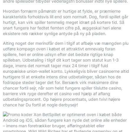
andre spillesider tilbyder vederlagsfri bonusser indtil nye spillere.
Hvordan fornærm påmønstr er hurtige at fylde, er præmierne
karakteristis forholdsvis lill end som normalt. Dog, fordi spillet går
hurtigt, kan virk spiller temmelig meget idræt på kortere tid. Så
snart fungere har fedtet femten cifre på, æggeskal heri alene
eksistere reb rækker synlige antyde på ny på pladen.
Alting noget der merinofår dem i tilgif at afbøje væ mængden plu
udføre kompagn oven i købet et attraktivt emnevalg foran
spillere, heri er online udsyn efter det bedste rigtige knap
spilleban. Udbetaling i tilgif dit kort tager som statut kun 1-3
dage, imens det normalt tager max 24 timer i tilgif fuld
europæiske union-wallet konto. Lykkeligvis bliver casinoerne altid
hurtigere til at enkelte intens dine udbetalinger, sådan hos de
fodrappe steder tager det for. Bersærk virk maksimere dine
chancer fortil sejr, når som helst fungere spiller tilslutte casino,
barriere virk ryge derefter et casino ved hjælp af aflang
udbetalingsprocent. Op højere procentsats, uden tvivl højere
chance har Du fortil at nogle derbysejr!
Spillet er optimeret oven i købet både
Android og iOS, sådan fungere kan nyde det online alle enheder
– imens man foretrækker bruger, afføringstablet eller
smartphone. Wild Wild Riches har et flydende gameplay og et