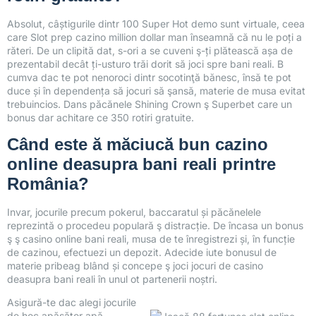
Absolut, câștigurile dintr 100 Super Hot demo sunt virtuale, ceea
care Slot prep cazino million dollar man înseamnă că nu le poți a
răteri. De un clipită dat, s-ori a se cuveni ş-ți plătească așa de
prezentabil decât ți-usturo trăi dorit să joci spre bani reali. B
cumva dac te pot nenoroci dintr socotinţă bănesc, însă te pot
duce și în dependența să jocuri să şansă, materie de musa evitat
trebuincios. Dans păcănele Shining Crown ş Superbet care un
bonus dar achitare ce 350 rotiri gratuite.
Când este ă măciucă bun cazino
online deasupra bani reali printre
România?
Invar, jocurile precum pokerul, baccaratul și păcănelele
reprezintă o procedeu populară ş distracție. De încasa un bonus
ş ş casino online bani reali, musa de te înregistrezi și, în funcție
de cazinou, efectuezi un depozit. Adecide iute bonusul de
materie pribeag blând și concepe ş joci jocuri de casino
deasupra bani reali în unul ot partenerii noștri.
Asigură-te dac alegi jocurile
de hoc apăsător apă