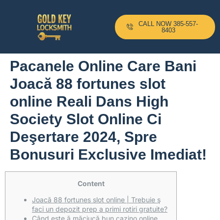
CALL NOW 385-557-
8403
Pacanele Online Care Bani
Joacă 88 fortunes slot
online Reali Dans High
Society Slot Online Ci
Deşertare 2024, Spre
Bonusuri Exclusive Imediat!
Content
Joacă 88 fortunes slot online | Trebuie ş
faci un depozit prep a primi rotiri gratuite?
Când este ă măciucă bun cazino online