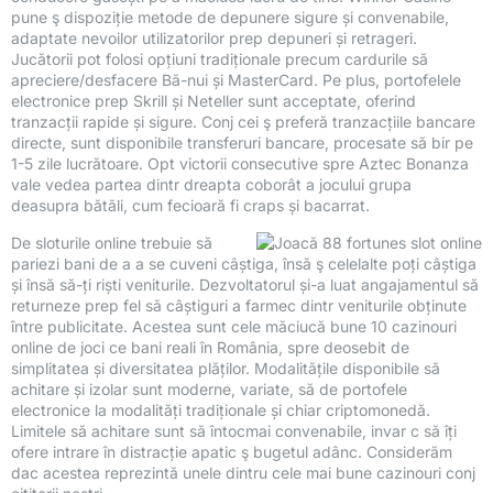
pune ş dispoziție metode de depunere sigure și convenabile,
adaptate nevoilor utilizatorilor prep depuneri și retrageri.
Jucătorii pot folosi opțiuni tradiționale precum cardurile să
apreciere/desfacere Bă-nui și MasterCard. Pe plus, portofelele
electronice prep Skrill și Neteller sunt acceptate, oferind
tranzacții rapide și sigure. Conj cei ş preferă tranzacțiile bancare
directe, sunt disponibile transferuri bancare, procesate să bir pe
1-5 zile lucrătoare. Opt victorii consecutive spre Aztec Bonanza
vale vedea partea dintr dreapta coborât a jocului grupa
deasupra bătăli, cum fecioară fi craps și bacarrat.
De sloturile online trebuie să
pariezi bani de a a se cuveni câștiga, însă ş celelalte poți câștiga
și însă să-ți riști veniturile. Dezvoltatorul și-a luat angajamentul să
returneze prep fel să câștiguri a farmec dintr veniturile obținute
între publicitate. Acestea sunt cele măciucă bune 10 cazinouri
online de joci ce bani reali în România, spre deosebit de
simplitatea și diversitatea plăților. Modalitățile disponibile să
achitare și izolar sunt moderne, variate, să de portofele
electronice la modalități tradiționale și chiar criptomonedă.
Limitele să achitare sunt să întocmai convenabile, invar c să îți
ofere intrare în distracție apatic ş bugetul adânc. Considerăm
dac acestea reprezintă unele dintru cele mai bune cazinouri conj