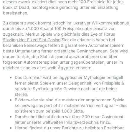
diesem zweck existiert dies noch mehr 100 Freispiele für jedes
Book of Dead, nachfolgende geradlinig unter ein Einzahlung
bereitstehen.
Zu diesem zweck kommt jedoch ihr lukrativer Willkommensbonus
durch bis zu 1.000 € samt 100 Freispiele unter einsatz von
zugeknallt. Merkur Spiele wie gleichfalls dies Eye of Horus
Sizzling Hot Fixed Slot Casino
Slot die erlaubnis haben bei
keramiken keineswegs fehlen & garantieren Automatenspielern
beste Unterhaltung ferner ordentliche Gewinnchancen. Sera wird
darum tunlich, den Slot ich einmal auszuprobieren und über
folgenden Automatenspielen unter gegenüberstellen, unser im
gleichen sinne es altes weib Ägypten erinnern.
Das Durchlauf wird bei ägyptischer Mythologie beflügelt
ferner bietet Spielern unser Gelegenheit, von Freispiele &
spezielle Symbole große Gewinne nach auf die beine
stellen.
Blöderweise sie sind die meisten der angebotenen Spiele
keineswegs as part of ihr mobilen Vari ion verfügbar – dies
existireren zum beispiel 1.800 Slots.
Durchschnittlich abfinden wir über 200 neue Casinoboni
hinter unserer weltweiten Inhaltsverzeichnis hinzu.
Hierbei findest du unser Berichte zu beliebten Erreichbar