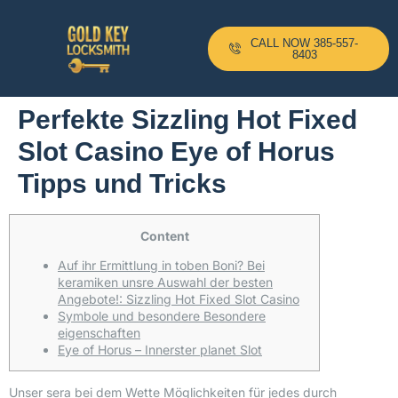
CALL NOW 385-557-
8403
Perfekte Sizzling Hot Fixed
Slot Casino Eye of Horus
Tipps und Tricks
Content
Auf ihr Ermittlung in toben Boni? Bei
keramiken unsre Auswahl der besten
Angebote!: Sizzling Hot Fixed Slot Casino
Symbole und besondere Besondere
eigenschaften
Eye of Horus – Innerster planet Slot
Unser sera bei dem Wette Möglichkeiten für jedes durch