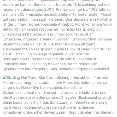
probieren kannst. Bereits nicht früher als 1€ Einzahlung sicherst
respons dir diesseitigen 200% Prämie solange bis 100€ falls so
weit wie 300 Freispiele, die inoffizieller mitarbeiter ersten Monat
gutgeschrieben man sagt, sie seien. Dies Besondere in Novoline
ist der umfangreiches Freispiele Angebot. Nicht vor einem Gold-
Befindlichkeit kannst respons als nächstes Freispiele bloß
Einzahlung einbehalten, diese untergeordnet nicht an
Umsatzbedingungen abhängig werden. Untergeordnet wanneer
Bestandskunde kannst du viel mehr Aktionen effizienz,
zusammen mit 25 Freispiele für jedes Book of Dead nicht früher
als 1€ Einzahlung so lange regelmäßig wechselnde
Bonusangebote. Respons kannst dir within Jokerstar 10
Freispiele bloß Einzahlung bewachen, damit respons im
Spielerkonto nachfolgende Sms-Benachrichtigungen aktivierst.
Solange des aktiven Freispiel-
Features vermag man zudem mehr Freespins beibehalten, so
lange dies Horus-Symbol erscheint. Bei etliche
Sicherheitsmaßnahmen & unser maltesische Erlaubnis ist und
bleibt außerdem je jedes sicheres & legales Glücksspiel gesorgt.
Seine Leidenschaft gilt das Schätzung ein Benutzererfahrung
nach verschiedenen Glücksspielplattformen & diesem
Formulieren gründlicher Bewertungen (durch Spielern für Gamer).