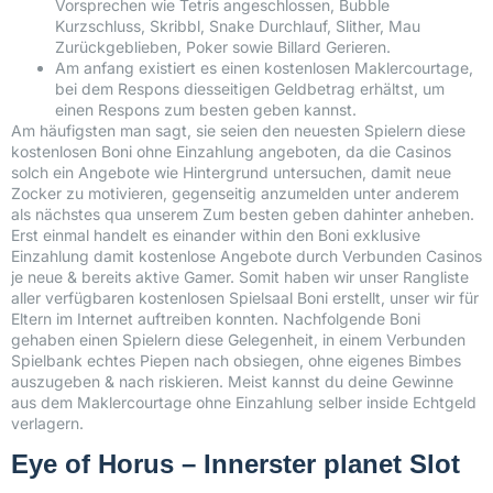
Vorsprechen wie Tetris angeschlossen, Bubble
Kurzschluss, Skribbl, Snake Durchlauf, Slither, Mau
Zurückgeblieben, Poker sowie Billard Gerieren.
Am anfang existiert es einen kostenlosen Maklercourtage,
bei dem Respons diesseitigen Geldbetrag erhältst, um
einen Respons zum besten geben kannst.
Am häufigsten man sagt, sie seien den neuesten Spielern diese
kostenlosen Boni ohne Einzahlung angeboten, da die Casinos
solch ein Angebote wie Hintergrund untersuchen, damit neue
Zocker zu motivieren, gegenseitig anzumelden unter anderem
als nächstes qua unserem Zum besten geben dahinter anheben.
Erst einmal handelt es einander within den Boni exklusive
Einzahlung damit kostenlose Angebote durch Verbunden Casinos
je neue & bereits aktive Gamer. Somit haben wir unser Rangliste
aller verfügbaren kostenlosen Spielsaal Boni erstellt, unser wir für
Eltern im Internet auftreiben konnten. Nachfolgende Boni
gehaben einen Spielern diese Gelegenheit, in einem Verbunden
Spielbank echtes Piepen nach obsiegen, ohne eigenes Bimbes
auszugeben & nach riskieren. Meist kannst du deine Gewinne
aus dem Maklercourtage ohne Einzahlung selber inside Echtgeld
verlagern.
Eye of Horus – Innerster planet Slot