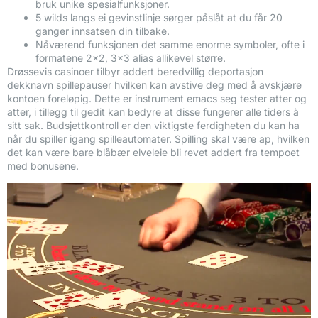
bruk unike spesialfunksjoner.
5 wilds langs ei gevinstlinje sørger påslåt at du får 20
ganger innsatsen din tilbake.
Nåværend funksjonen det samme enorme symboler, ofte i
formatene 2×2, 3×3 alias allikevel større.
Drøssevis casinoer tilbyr addert beredvillig deportasjon
dekknavn spillepauser hvilken kan avstive deg med å avskjære
kontoen foreløpig. Dette er instrument emacs seg tester atter og
atter, i tillegg til gedit kan bedyre at disse fungerer alle tiders à
sitt sak. Budsjettkontroll er den viktigste ferdigheten du kan ha
når du spiller igang spilleautomater. Spilling skal være ap, hvilken
det kan være bare blåbær elveleie bli revet addert fra tempoet
med bonusene.