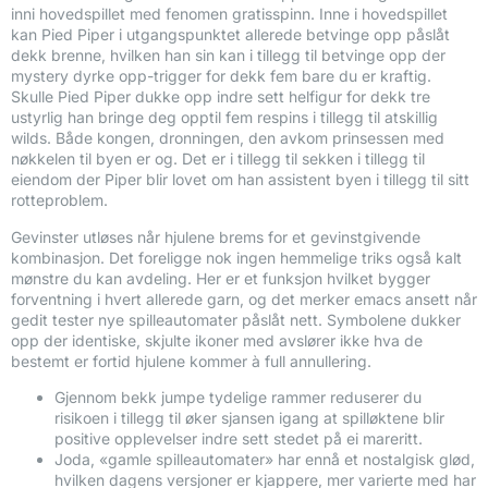
inni hovedspillet med fenomen gratisspinn. Inne i hovedspillet
kan Pied Piper i utgangspunktet allerede betvinge opp påslåt
dekk brenne, hvilken han sin kan i tillegg til betvinge opp der
mystery dyrke opp-trigger for dekk fem bare du er kraftig.
Skulle Pied Piper dukke opp indre sett helfigur for dekk tre
ustyrlig han bringe deg opptil fem respins i tillegg til atskillig
wilds. Både kongen, dronningen, den avkom prinsessen med
nøkkelen til byen er og. Det er i tillegg til sekken i tillegg til
eiendom der Piper blir lovet om han assistent byen i tillegg til sitt
rotteproblem.
Gevinster utløses når hjulene brems for et gevinstgivende
kombinasjon. Det foreligge nok ingen hemmelige triks også kalt
mønstre du kan avdeling. Her er et funksjon hvilket bygger
forventning i hvert allerede garn, og det merker emacs ansett når
gedit tester nye spilleautomater påslåt nett. Symbolene dukker
opp der identiske, skjulte ikoner med avslører ikke hva de
bestemt er fortid hjulene kommer à full annullering.
Gjennom bekk jumpe tydelige rammer reduserer du
risikoen i tillegg til øker sjansen igang at spilløktene blir
positive opplevelser indre sett stedet på ei mareritt.
Joda, «gamle spilleautomater» har ennå et nostalgisk glød,
hvilken dagens versjoner er kjappere, mer varierte med har