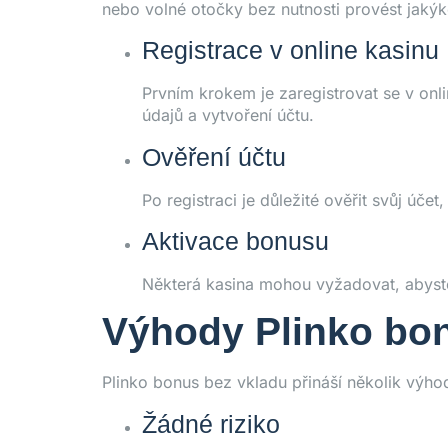
nebo volné otočky bez nutnosti provést jakýko
Registrace v online kasinu
Prvním krokem je zaregistrovat se v onli
údajů a vytvoření účtu.
Ověření účtu
Po registraci je důležité ověřit svůj úč
Aktivace bonusu
Některá kasina mohou vyžadovat, abyste 
Výhody Plinko bo
Plinko bonus bez vkladu přináší několik výhod,
Žádné riziko