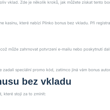
liv vklad. Zde je několik kroků, jak můžete získat tento bo
ne kasinu, které nabízí Plinko bonus bez vkladu. Při regis
et, což může zahrnovat potvrzení e-mailu nebo poskytnutí da
zadali speciální promo kód, zatímco jiná vám bonus automa
nusu bez vkladu
 které stojí za to zmínit: