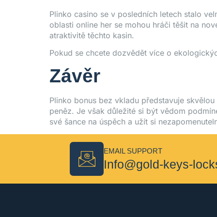
Plinko casino se v posledních letech stalo ve
oblasti online her se mohou hráči těšit na nov
atraktivitě těchto kasin.
Pokud se chcete dozvědět více o ekologických
Závěr
Plinko bonus bez vkladu představuje skvělou p
peněz. Je však důležité si být vědom podmíne
své šance na úspěch a užít si nezapomenuteln
EMAIL SUPPORT
Info@gold-keys-loc