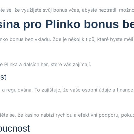
 se, že využijete svůj bonus včas, abyste neztratili možno
sina pro Plinko bonus b
linko bonus bez vkladu. Zde je několik tipů, které byste měli
e Plinka a dalších her, které vás zajímají.
st
a a regulována. To zajišťuje, že vaše osobní údaje a financ
stěte se, že kasino nabízí rychlou a efektivní podporu, pok
oucnost