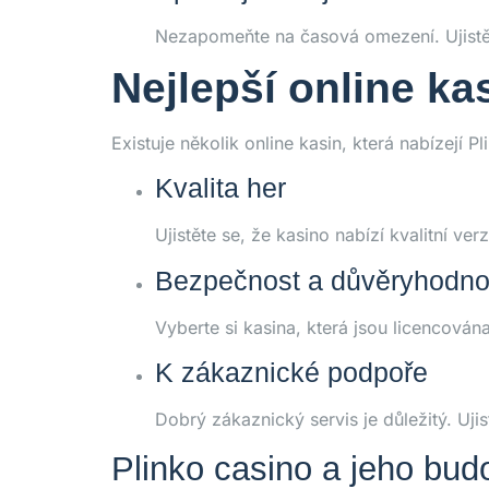
Nezapomeňte na časová omezení. Ujistěte
Nejlepší online ka
Existuje několik online kasin, která nabízejí P
Kvalita her
Ujistěte se, že kasino nabízí kvalitní verz
Bezpečnost a důvěryhodno
Vyberte si kasina, která jsou licencován
K zákaznické podpoře
Dobrý zákaznický servis je důležitý. Uji
Plinko casino a jeho bud