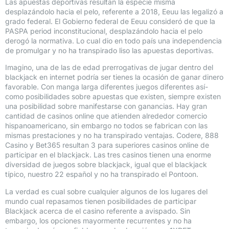
Las apuestas deportivas resultan la especie misma
desplazándolo hacia el pelo, referente a 2018, Eeuu las legalizó a
grado federal. El Gobierno federal de Eeuu consideró de que la
PASPA period inconstitucional, desplazándolo hacia el pelo
derogó la normativa. Lo cual dio en todo país una independencia
de promulgar y no ha transpirado liso las apuestas deportivas.
Imagino, una de las de edad prerrogativas de jugar dentro del
blackjack en internet podrí­a ser tienes la ocasión de ganar dinero
favorable. Con manga larga diferentes juegos diferentes así­
como posibilidades sobre apuestas que existen, siempre existen
una posibilidad sobre manifestarse con ganancias. Hay gran
cantidad de casinos online que atienden alrededor comercio
hispanoamericano, sin embargo no todos se fabrican con las
mismas prestaciones y no ha transpirado ventajas. Codere, 888
Casino y Bet365 resultan 3 para superiores casinos online de
participar en el blackjack. Las tres casinos tienen una enorme
diversidad de juegos sobre blackjack, igual que el blackjack
típico, nuestro 22 español y no ha transpirado el Pontoon.
La verdad es cual sobre cualquier algunos de los lugares del
mundo cual repasamos tienen posibilidades de participar
Blackjack acerca de el casino referente a avispado. Sin
embargo, los opciones mayormente recurrentes y no ha