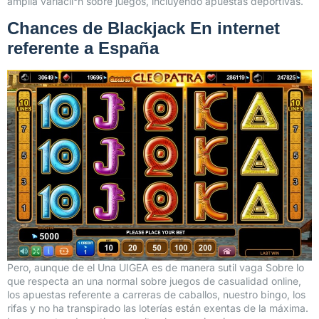
amplia variacií³n sobre juegos, incluyendo apuestas deportivas.
Chances de Blackjack En internet
referente a España
Pero, aunque de el Una UIGEA es de manera sutil vaga Sobre lo
que respecta an una normal sobre juegos de casualidad online,
los apuestas referente a carreras de caballos, nuestro bingo, los
rifas y no ha transpirado las loterías están exentas de la máxima.