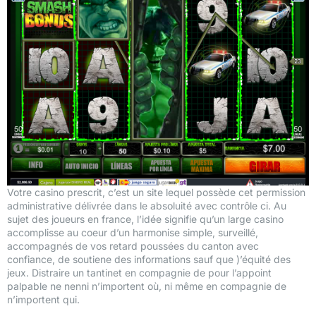
Votre casino prescrit, c’est un site lequel possède cet permission
administrative délivrée dans le absoluité avec contrôle ci. Au
sujet des joueurs en france, l’idée signifie qu’un large casino
accomplisse au coeur d’un harmonise simple, surveillé,
accompagnés de vos retard poussées du canton avec
confiance, de soutiene des informations sauf que )’équité des
jeux. Distraire un tantinet en compagnie de pour l’appoint
palpable ne nenni n’importent où, ni même en compagnie de
n’importent qui.