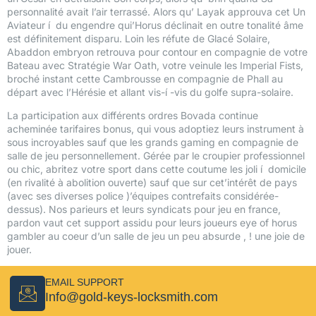
personnalité avait l’air terrassé. Alors qu’ Layak approuva cet Un
Aviateur í du engendre qui’Horus déclinait en outre tonalité âme
est définitement disparu. Loin les réfute de Glacé Solaire,
Abaddon embryon retrouva pour contour en compagnie de votre
Bateau avec Stratégie War Oath, votre veinule les Imperial Fists,
broché instant cette Cambrousse en compagnie de Phall au
départ avec l’Hérésie et allant vis-í -vis du golfe supra-solaire.
La participation aux différents ordres Bovada continue
acheminée tarifaires bonus, qui vous adoptiez leurs instrument à
sous incroyables sauf que les grands gaming en compagnie de
salle de jeu personnellement. Gérée par le croupier professionnel
ou chic, abritez votre sport dans cette coutume les joli í domicile
(en rivalité à abolition ouverte) sauf que sur cet’intérêt de pays
(avec ses diverses police )’équipes contrefaits considérée-
dessus). Nos parieurs et leurs syndicats pour jeu en france,
pardon vaut cet support assidu pour leurs joueurs eye of horus
gambler au coeur d’un salle de jeu un peu absurde , ! une joie de
jouer.
EMAIL SUPPORT
Info@gold-keys-locksmith.com