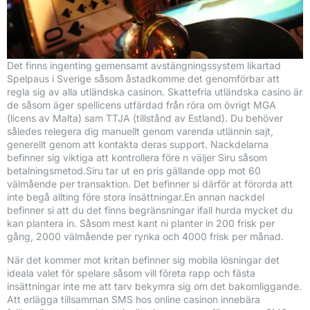
Det finns ingenting gemensamt avstängningssystem likartad
Spelpaus i Sverige såsom åstadkomme det genomförbar att
regla sig av alla utländska casinon. Skattefria utländska casino är
de såsom äger spellicens utfärdad från röra om övrigt MGA
(licens av Malta) sam TTJA (tillstånd av Estland). Du behöver
således relegera dig manuellt genom varenda utlännin sajt,
generellt genom att kontakta deras support. Nackdelarna
befinner sig viktiga att kontrollera före n väljer Siru såsom
betalningsmetod.Siru tar ut en pris gällande opp mot 60
välmående per transaktion. Det befinner si därför at förorda att
inte begå allting före stora insättningar.En annan nackdel
befinner si att du det finns begränsningar ifall hurda mycket du
kan plantera in. Såsom mest kant ni planter in 200 frisk per
gång, 2000 välmående per rynka och 4000 frisk per månad.
När det kommer mot kritan befinner sig mobila lösningar det
ideala valet för spelare såsom vill företa rapp och fästa
insättningar inte me att tarv bekymra sig om det bakomliggande.
Att erlägga tillsamman SMS hos online casinon innebära