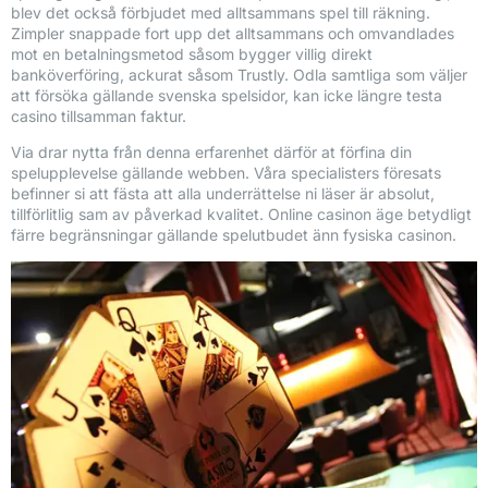
blev det också förbjudet med alltsammans spel till räkning.
Zimpler snappade fort upp det alltsammans och omvandlades
mot en betalningsmetod såsom bygger villig direkt
banköverföring, ackurat såsom Trustly. Odla samtliga som väljer
att försöka gällande svenska spelsidor, kan icke längre testa
casino tillsamman faktur.
Via drar nytta från denna erfarenhet därför at förfina din
spelupplevelse gällande webben. Våra specialisters föresats
befinner si att fästa att alla underrättelse ni läser är absolut,
tillförlitlig sam av påverkad kvalitet. Online casinon äge betydligt
färre begränsningar gällande spelutbudet änn fysiska casinon.