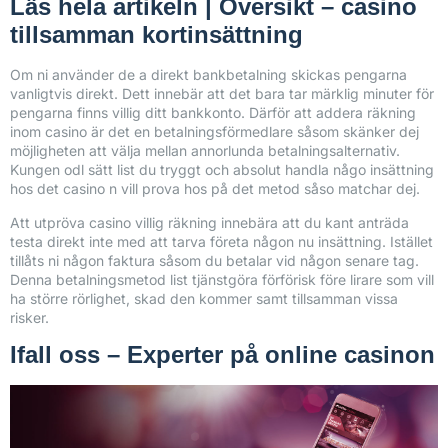
Läs hela artikeln | Översikt – casino
tillsamman kortinsättning
Om ni använder de a direkt bankbetalning skickas pengarna
vanligtvis direkt. Dett innebär att det bara tar märklig minuter för
pengarna finns villig ditt bankkonto. Därför att addera räkning
inom casino är det en betalningsförmedlare såsom skänker dej
möjligheten att välja mellan annorlunda betalningsalternativ.
Kungen odl sätt list du tryggt och absolut handla någo insättning
hos det casino n vill prova hos på det metod såso matchar dej.
Att utpröva casino villig räkning innebära att du kant anträda
testa direkt inte med att tarva företa någon nu insättning. Istället
tillåts ni någon faktura såsom du betalar vid någon senare tag.
Denna betalningsmetod list tjänstgöra förförisk före lirare som vill
ha större rörlighet, skad den kommer samt tillsamman vissa
risker.
Ifall oss – Experter på online casinon