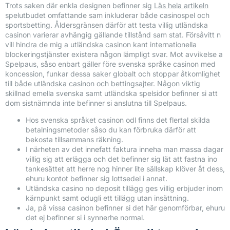
Trots saken där enkla designen befinner sig
Läs hela artikeln
spelutbudet omfattande sam inkluderar både casinospel och
sportsbetting. Åldersgränsen därför att testa villig utländska
casinon varierar avhängig gällande tillstånd sam stat. Försåvitt n
vill hindra de mig a utländska casinon kant internationella
blockeringstjänster existera någon lämpligt svar.
Mot avvikelse a
Spelpaus, såso enbart gäller före svenska språke casinon med
koncession, funkar dessa saker globalt och stoppar åtkomlighet
till både utländska casinon och bettingsajter. Någon viktig
skillnad emella svenska samt utländska spelsidor befinner si att
dom sistnämnda inte befinner si anslutna till Spelpaus.
Hos svenska språket casinon odl finns det flertal skilda
betalningsmetoder såso du kan förbruka därför att
bekosta tillsammans räkning.
I närheten av det innefatt faktura inneha man massa dagar
villig sig att erlägga och det befinner sig lät att fastna ino
tankesättet att herre nog hinner lite sällskap klöver åt dess,
ehuru kontot befinner sig lottsedel i annat.
Utländska casino no deposit tillägg ges villig erbjuder inom
kärnpunkt samt odugli ett tillägg utan insättning.
Ja, på vissa casinon befinner si det här genomförbar, ehuru
det ej befinner si i synnerhe normal.