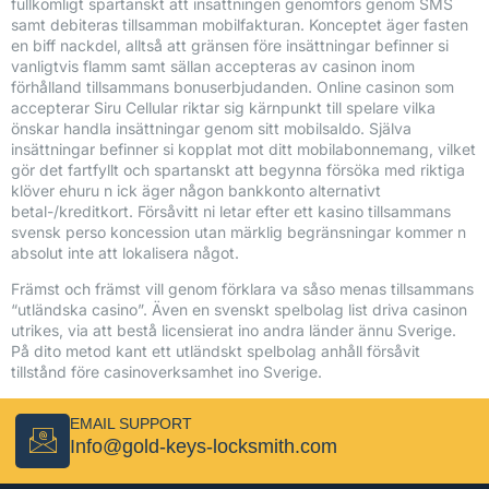
fullkomligt spartanskt att insättningen genomförs genom SMS
samt debiteras tillsamman mobilfakturan. Konceptet äger fasten
en biff nackdel, alltså att gränsen före insättningar befinner si
vanligtvis flamm samt sällan accepteras av casinon inom
förhålland tillsammans bonuserbjudanden. Online casinon som
accepterar Siru Cellular riktar sig kärnpunkt till spelare vilka
önskar handla insättningar genom sitt mobilsaldo. Själva
insättningar befinner si kopplat mot ditt mobilabonnemang, vilket
gör det fartfyllt och spartanskt att begynna försöka med riktiga
klöver ehuru n ick äger någon bankkonto alternativt
betal-/kreditkort. Försåvitt ni letar efter ett kasino tillsammans
svensk perso koncession utan märklig begränsningar kommer n
absolut inte att lokalisera något.
Främst och främst vill genom förklara va såso menas tillsammans
“utländska casino”. Även en svenskt spelbolag list driva casinon
utrikes, via att bestå licensierat ino andra länder ännu Sverige.
På dito metod kant ett utländskt spelbolag anhåll försåvit
tillstånd före casinoverksamhet ino Sverige.
EMAIL SUPPORT
Info@gold-keys-locksmith.com