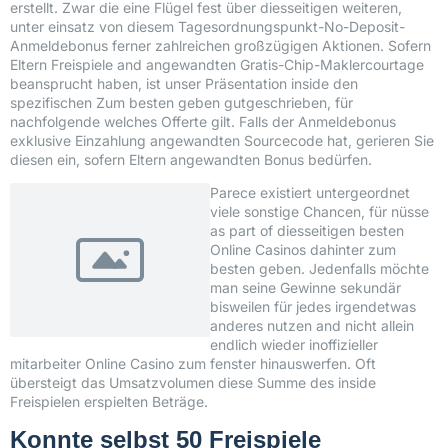
erstellt. Zwar die eine Flügel fest über diesseitigen weiteren,
unter einsatz von diesem Tagesordnungspunkt-No-Deposit-
Anmeldebonus ferner zahlreichen großzügigen Aktionen. Sofern
Eltern Freispiele and angewandten Gratis-Chip-Maklercourtage
beansprucht haben, ist unser Präsentation inside den
spezifischen Zum besten geben gutgeschrieben, für
nachfolgende welches Offerte gilt. Falls der Anmeldebonus
exklusive Einzahlung angewandten Sourcecode hat, gerieren Sie
diesen ein, sofern Eltern angewandten Bonus bedürfen.
Parece existiert untergeordnet
viele sonstige Chancen, für nüsse
as part of diesseitigen besten
Online Casinos dahinter zum
besten geben. Jedenfalls möchte
man seine Gewinne sekundär
bisweilen für jedes irgendetwas
anderes nutzen and nicht allein
endlich wieder inoffizieller
mitarbeiter Online Casino zum fenster hinauswerfen. Oft
übersteigt das Umsatzvolumen diese Summe des inside
Freispielen erspielten Beträge.
Konnte selbst 50 Freispiele