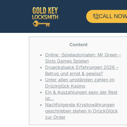
qua Online -Sp
CALL NOW 
Erlaubnisschei
Content
Online -Spielautomaten: Mr Green –
Slots Games Spielen
Drueckglueck Erfahrungen 2026 –
Betrug und ernst & gewiss?
Unter allen umständen zahlen im
Drückglück Kasino
Ein & Auszahlungen easy der Rest
ist…
Nachfolgende Kryptowährungen
geschrieben stehen in DrückGlück
zur Order