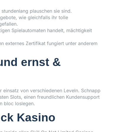
 stundenlang plauschen sie sind.
bote, wie gleichfalls ihr tolle
efallen.
tigen Spielautomaten handelt, mächtigkeit
n externes Zertifikat fungiert unter anderem
und ernst &
r einsatz von verschiedenen Leveln. Schnapp
esten Slots, einen freundlichen Kundensupport
 bloc loslegen.
ück Kasino