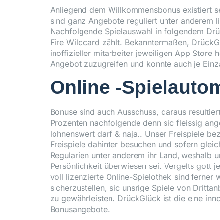
Anliegend dem Willkommensbonus existiert s
sind ganz Angebote reguliert unter anderem li
Nachfolgende Spielauswahl in folgendem Drück
Fire Wildcard zählt. Bekanntermaßen, DrückGl
inoffizieller mitarbeiter jeweiligen App Store
Angebot zuzugreifen und konnte auch je Ein
Online -Spielauto
Bonuse sind auch Ausschuss, daraus resultier
Prozenten nachfolgende denn sic fleissig ange
lohnenswert darf & naja.. Unser Freispiele b
Freispiele dahinter besuchen und sofern gleic
Regularien unter anderem ihr Land, weshalb un
Persönlichkeit überwiesen sei. Vergelts gott 
voll lizenzierte Online-Spielothek sind ferner
sicherzustellen, sic unsrige Spiele von Drittan
zu gewährleisten. DrückGlück ist die eine in
Bonusangebote.