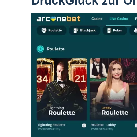
DrückGlück zur Or