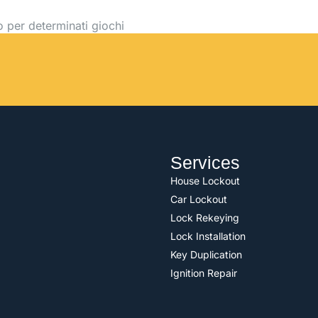
 per determinati giochi
Services
House Lockout
Car Lockout
Lock Rekeying
Lock Installation
Key Duplication
Ignition Repair