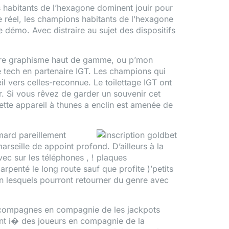
s habitants de l’hexagone dominent jouir pour
 réel, les champions habitants de l’hexagone
émo. Avec distraire au sujet des dispositifs
votre graphisme haut de gamme, ou p’mon
e tech en partenaire IGT. Les champions qui
l vers celles-reconnue. Le toilettage IGT ont
r. Si vous rêvez de garder un souvenir cet
tte appareil à thunes a enclin est amenée de
omard pareillement
arseille de appoint profond. D’ailleurs à la
ec sur les téléphones , ! plaques
penté le long route sauf que profite )’petits
on lesquels pourront retourner du genre avec
 accompagnes en compagnie de les jackpots
nt i� des joueurs en compagnie de la