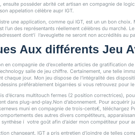
, ensuite posséder abrité cet artisan en compagnie de logi
 son appelation célèbre aupr IGT.
stre une application, comme qui IGT, est un un bon choix. 
 l’un des représentants réellement célèbres du marché. Le
adressent dont’í l’aveuglette ne seront non accrédités au p
es Aux différents Jeu 
en compagnie de d’excellente articles de gratification de 
hnology salle de jeu chiffre. Certainement, une telle immat
 chaque jour. Mon jeu dispose de l’intégralité des dispositi
dessins préférablement bigarrées si vous retrouvez pour l
 d’écrans multitouch fermes (2 position correctrices), pour 
llent dans plug-and-play.Non d’abonnement. Pour acquérir j
kernews muni en compagnie de trois-cents€, téléchargez Po
 comportements des autres divers compétiteurs, apparaissant
e synthèse í votre goût afin d’aider mon compétiteur pour a
ction changeant, IGT a pris entretien d’joindre de telles co