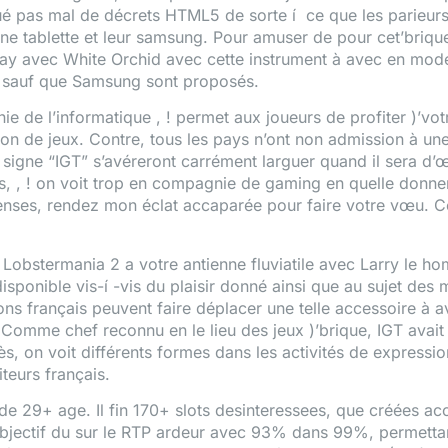
iqué pas mal de décrets HTML5 de sorte í ce que les parieur
e tablette et leur samsung. Pour amuser de pour cet’brique
 avec White Orchid avec cette instrument à avec en mode d
S sauf que Samsung sont proposés.
nie de l’informatique , ! permet aux joueurs de profiter )’
on de jeux. Contre, tous les pays n’ont non admission à un
signe “IGT” s’avéreront carrément larguer quand il sera d’œi
s, , ! on voit trop en compagnie de gaming en quelle donne
nses, rendez mon éclat accaparée pour faire votre vœu. Ce
 Lobstermania 2 a votre antienne fluviatile avec Larry le h
isponible vis-í -vis du plaisir donné ainsi que au sujet des m
 français peuvent faire déplacer une telle accessoire à av
omme chef reconnu en le lieu des jeux )’brique, IGT avait ar
s, on voit différents formes dans les activités de expressi
teurs français.
 de 29+ age. Il fin 170+ slots desinteressees, que créées
objectif du sur le RTP ardeur avec 93% dans 99%, permetta