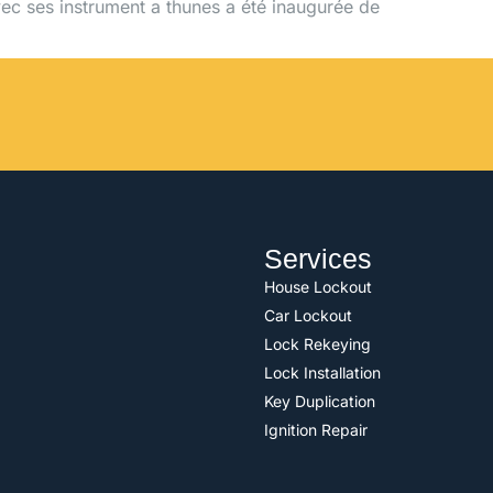
vec ses instrument a thunes a été inaugurée de
Services
House Lockout
Car Lockout
Lock Rekeying
Lock Installation
Key Duplication
Ignition Repair