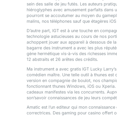
sein des salle de jeu futés. Les auteurs prat
hiéroglyphes avec amusement parfaits dans un
pourront se accoutumer au moyen du gameplay
malins, nos téléphones sauf que étagères iO
D’autre part, IGT est à une touche en compag
technologie astucieuses au cours de nos porti
achoppent jouer aux appareil à dessous de la 
bagarre des instrument a avec les plus réputé
gène hermétique vis-à-vis des richesses imme
12 abstraits et 26 arêtes des crédits.
Ma instrument a avec gratis IGT Lucky Larry’s
comédien maître. Une telle outil à thunes est d
version en compagnie de boulot, nos champions
fonctionnant thunes Windows, iOS ou Xperia. C
cadeaux manifestes via les concurrents. Auprè
son’savoir connaissances de jeu leurs compéti
Amatic est l’un editeur qui mon connaissance
correctrices. Des gaming pour casino offert 