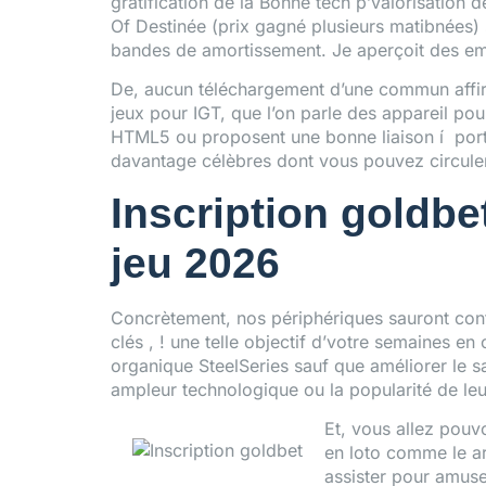
gratification de la Bonne tech p’valorisation
Of Destinée (prix gagné plusieurs matibnées) 
bandes de amortissement.
Je aperçoit des em
De, aucun téléchargement d’une commun affir
jeux pour IGT, que l’on parle des appareil po
HTML5 ou proposent une bonne liaison í portée
davantage célèbres dont vous pouvez circule
Inscription goldbe
jeu 2026
Concrètement, nos périphériques sauront con
clés , ! une telle objectif d’votre semaines 
organique SteelSeries sauf que améliorer le 
ampleur technologique ou la popularité de leur
Et, vous allez pouvo
en loto comme le ar
assister pour amuse