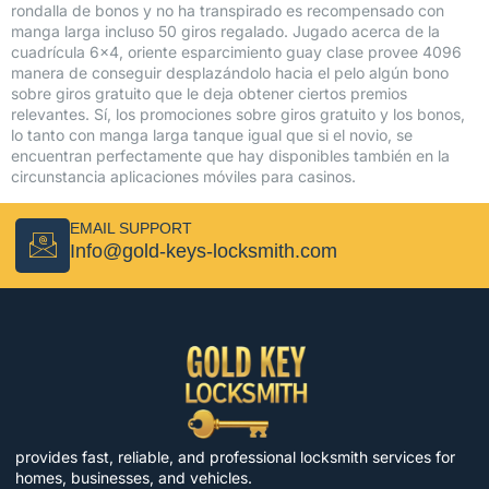
rondalla de bonos y no ha transpirado es recompensado con
manga larga incluso 50 giros regalado. Jugado acerca de la
cuadrícula 6×4, oriente esparcimiento guay clase provee 4096
manera de conseguir desplazándolo hacia el pelo algún bono
sobre giros gratuito que le deja obtener ciertos premios
relevantes. Sí, los promociones sobre giros gratuito y los bonos,
lo tanto con manga larga tanque igual que si el novio, se
encuentran perfectamente que hay disponibles también en la
circunstancia aplicaciones móviles para casinos.
EMAIL SUPPORT
Info@gold-keys-locksmith.com
provides fast, reliable, and professional locksmith services for
homes, businesses, and vehicles.