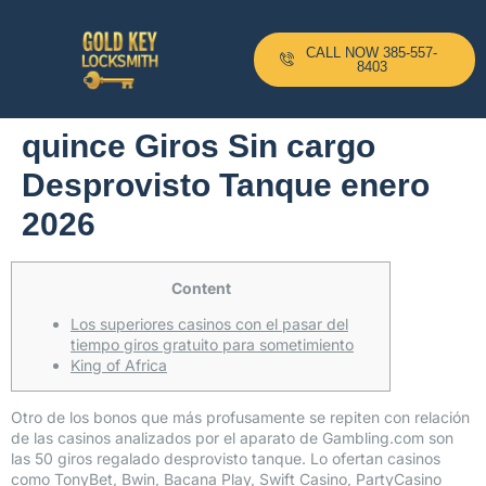
CALL NOW 385-557-
8403
quince Giros Sin cargo
Desprovisto Tanque enero
2026
Content
Los superiores casinos con el pasar del
tiempo giros gratuito para sometimiento
King of Africa
Otro de los bonos que más profusamente se repiten con relación
de las casinos analizados por el aparato de Gambling.com son
las 50 giros regalado desprovisto tanque. Lo ofertan casinos
como TonyBet, Bwin, Bacana Play, Swift Casino, PartyCasino