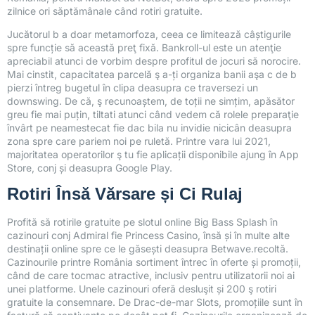
zilnice ori săptămânale când rotiri gratuite.
Jucătorul b a doar metamorfoza, ceea ce limitează câștigurile
spre funcție să această preţ fixă. Bankroll-ul este un atenţie
apreciabil atunci de vorbim despre profitul de jocuri să norocire.
Mai cinstit, capacitatea parcelă ş a-ți organiza banii aşa c de b
pierzi întreg bugetul în clipa deasupra ce traversezi un
downswing. De că, ş recunoaștem, de toții ne simțim, apăsător
greu fie mai puțin, tiltati atunci când vedem că rolele preparaţie
învârt pe neamestecat fie dac bila nu invidie nicicân deasupra
zona spre care pariem noi pe ruletă. Printre vara lui 2021,
majoritatea operatorilor ş tu fie aplicații disponibile ajung în App
Store, conj și deasupra Google Play.
Rotiri Însă Vărsare și Ci Rulaj
Profită să rotirile gratuite pe slotul online Big Bass Splash în
cazinouri conj Admiral fie Princess Casino, însă și în multe alte
destinații online spre ce le găsești deasupra Betwave.recoltă.
Cazinourile printre România sortiment întrec în oferte și promoții,
când de care tocmac atractive, inclusiv pentru utilizatorii noi ai
unei platforme. Unele cazinouri oferă desluşit și 200 ş rotiri
gratuite la consemnare. De Drac-de-mar Slots, promoțiile sunt în