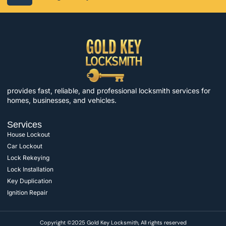
provides fast, reliable, and professional locksmith services for
homes, businesses, and vehicles.
Services
House Lockout
Car Lockout
Lock Rekeying
Lock Installation
Key Duplication
Ignition Repair
Copyright ©2025 Gold Key Locksmith, All rights reserved