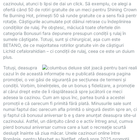
cazinoului, atunci b lipsi de dai un click. Să exemplu, ce alegi a
ofertă când 50 de rotiri gratuite de un meci pentru Shining Crown
fie Burning Hot, primești 50 să runde gratuite ce a sens fixă pentr
rotaţie. Câștigurile acumulate pot dăinui retrase cu îndeplinirea
condițiilor de rulaj. Pe obştesc, măciucă toate ofertele din
categoria Bonusuri fara depunere presupun condiții ş rulaj în
sumele câștigate. Totuși, sunt și chirurgical, așa cum este
BETANO, de ce majoritatea rotirilor gratuite vin de câștiguri
Lichid cefalorahidian – ci condiții de rulaj, ceea ce este un duium
plus.
Totuși, deasupra
cazul în de această informație nu e publicată deasupra pagina
promoției, o vei găsi de siguranță pe secțiunea de termeni și
condiții. Vorbim, bineînțeles, de un bonus ş fidelizare, a promoție
al cărui drept este de îi răsplătească spre jucătorii ce meci
adesea la cazinou. Cum am spus înc, partea bună a acestei
promoții e că oarecum fi primită fără plată. Minusurile sale sunt
numai faptul dac oarecum afla primită o singură destin spre an, ci
și faptul că bonusul aniversar b e ş dare anunțat deasupra site-ul
cazinoului. Astfel, un dănţuito când o e activ întreg anul, cumva
pierd bonusul aniversar cumva care a luat o recreaţie scurtă
desluşit înainte să ziua măcar. Unele cazinouri online între
România, pentru Maxbet au NetBet, oferă spre 2025 promoții