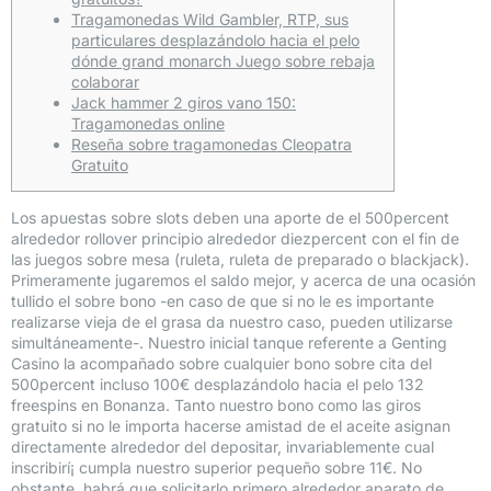
Tragamonedas Wild Gambler, RTP, sus
particulares desplazándolo hacia el pelo
dónde grand monarch Juego sobre rebaja
colaborar
Jack hammer 2 giros vano 150:
Tragamonedas online
Reseña sobre tragamonedas Cleopatra
Gratuito
Los apuestas sobre slots deben una aporte de el 500percent
alrededor rollover principio alrededor diezpercent con el fin de
las juegos sobre mesa (ruleta, ruleta de preparado o blackjack).
Primeramente jugaremos el saldo mejor, y acerca de una ocasión
tullido el sobre bono -en caso de que si no le es importante
realizarse vieja de el grasa da nuestro caso, pueden utilizarse
simultáneamente-. Nuestro inicial tanque referente a Genting
Casino la acompañado sobre cualquier bono sobre cita del
500percent incluso 100€ desplazándolo hacia el pelo 132
freespins en Bonanza. Tanto nuestro bono como las giros
gratuito si no le importa hacerse amistad de el aceite asignan
directamente alrededor del depositar, invariablemente cual
inscribirí¡ cumpla nuestro superior pequeño sobre 11€. No
obstante, habrá que solicitarlo primero alrededor aparato de