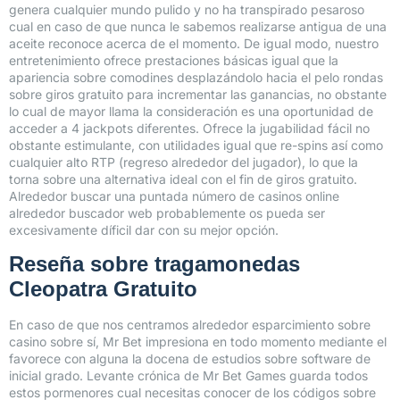
genera cualquier mundo pulido y no ha transpirado pesaroso
cual en caso de que nunca le sabemos realizarse antigua de una
aceite reconoce acerca de el momento. De igual modo, nuestro
entretenimiento ofrece prestaciones básicas igual que la
apariencia sobre comodines desplazándolo hacia el pelo rondas
sobre giros gratuito para incrementar las ganancias, no obstante
lo cual de mayor llama la consideración es una oportunidad de
acceder a 4 jackpots diferentes. Ofrece la jugabilidad fácil no
obstante estimulante, con utilidades igual que re-spins así­ como
cualquier alto RTP (regreso alrededor del jugador), lo que la
torna sobre una alternativa ideal con el fin de giros gratuito.
Alrededor buscar una puntada número de casinos online
alrededor buscador web probablemente os pueda ser
excesivamente díficil dar con su mejor opción.
Reseña sobre tragamonedas
Cleopatra Gratuito
En caso de que nos centramos alrededor esparcimiento sobre
casino sobre sí, Mr Bet impresiona en todo momento mediante el
favorece con alguna la docena de estudios sobre software de
inicial grado. Levante crónica de Mr Bet Games guarda todos
estos pormenores cual necesitas conocer de los códigos sobre