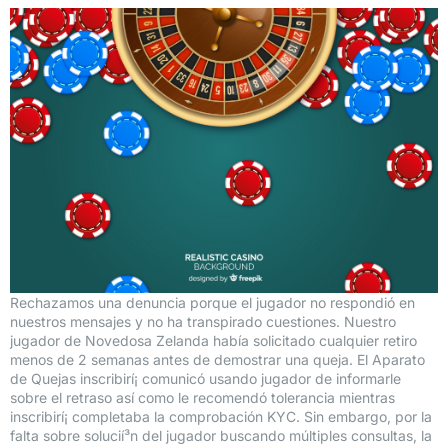
Rechazamos una denuncia porque el jugador no respondió en
nuestros mensajes y no ha transpirado cuestiones. Nuestro
jugador de Novedosa Zelanda había solicitado cualquier retiro
menos de 2 semanas antes de demostrar una queja. El Aparato
de Quejas inscribirí¡ comunicó usando jugador de informarle
sobre el retraso así­ como le recomendó tolerancia mientras
inscribirí¡ completaba la comprobación KYC. Sin embargo, por la
falta sobre solucií³n del jugador buscando múltiples consultas, la