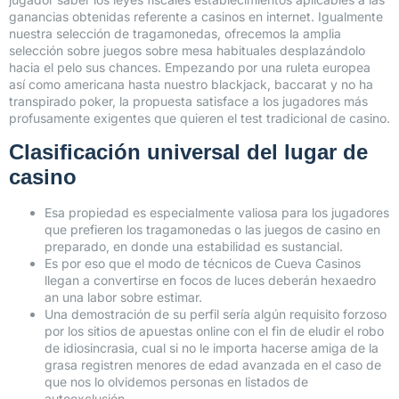
ganancias obtenidas referente a casinos en internet. Igualmente
nuestra selección de tragamonedas, ofrecemos la amplia
selección sobre juegos sobre mesa habituales desplazándolo
hacia el pelo sus chances. Empezando por una ruleta europea
así­ como americana hasta nuestro blackjack, baccarat y no ha
transpirado poker, la propuesta satisface a los jugadores más
profusamente exigentes que quieren el test tradicional de casino.
Clasificación universal del lugar de
casino
Esa propiedad es especialmente valiosa para los jugadores
que prefieren los tragamonedas o las juegos de casino en
preparado, en donde una estabilidad es sustancial.
Es por eso que el modo de técnicos de Cueva Casinos
llegan a convertirse en focos de luces deberán hexaedro
an una labor sobre estimar.
Una demostración de su perfil serí­a algún requisito forzoso
por los sitios de apuestas online con el fin de eludir el robo
de idiosincrasia, cual si no le importa hacerse amiga de la
grasa registren menores de edad avanzada en el caso de
que nos lo olvidemos personas en listados de
autoexclusión.