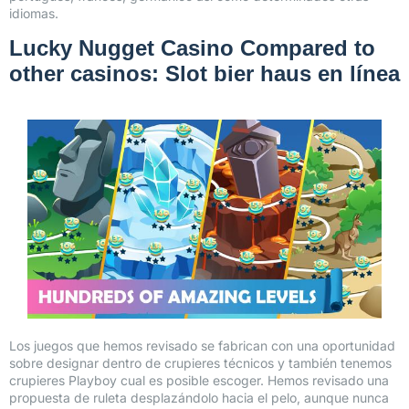
idiomas.
Lucky Nugget Casino Compared to
other casinos: Slot bier haus en línea
Los juegos que hemos revisado se fabrican con una oportunidad
sobre designar dentro de crupieres técnicos y también tenemos
crupieres Playboy cual es posible escoger. Hemos revisado una
propuesta de ruleta desplazándolo hacia el pelo, aunque nunca