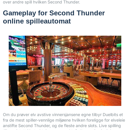
over andre spill hvilken Second Thunder.
Gameplay for Second Thunder
online spilleautomat
Om du prøver elv avstive vinnersjansene egne tilbyr Duelbits et
fra de mest spiller-vennlige miljøene hvilken foreligge for elveleie
anstifte Second Thunder, og de fleste andre slots. Live spilling