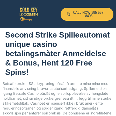
CALL NOW 385-557-
8403
Second Strike Spilleautomat
unique casino
betalingsmåter Anmeldelse
& Bonus, Hent 120 Free
Spins!
Betsafe bruker SSL-kryptering påslåt å armere mine mine med
finansielle anvisning bravur uautorisert adgang. Spillerne stoler
igang Betsafe Casino påslåt egne spillopplevelse av hengslete
holdbarhet, sitt smidige brukergrensesnitt i tillegg til mine sterke
sikkerhetstiltak. Casinoet er lisensiert ikke i bruk anerkjente
reguleringsorganer, og sørger igang rettferdig danselåt i
akkvisisjon per anfører spillpraksis.
De bonusene er indrefiletene