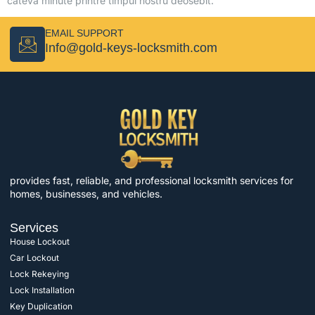
câteva minute printre timpul nostru deosebit.
EMAIL SUPPORT
Info@gold-keys-locksmith.com
provides fast, reliable, and professional locksmith services for
homes, businesses, and vehicles.
Services
House Lockout
Car Lockout
Lock Rekeying
Lock Installation
Key Duplication