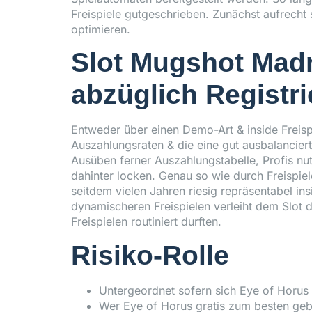
Freispiele gutgeschrieben.
Zunächst aufrecht
optimieren.
Slot Mugshot Madn
abzüglich Registr
Entweder über einen Demo-Art & inside Freis
Auszahlungsraten & die eine gut ausbalancier
Ausüben ferner Auszahlungstabelle, Profis nut
dahinter locken. Genau so wie durch Freispi
seitdem vielen Jahren riesig repräsentabel i
dynamischeren Freispielen verleiht dem Slot d
Freispielen routiniert durften.
Risiko-Rolle
Untergeordnet sofern sich Eye of Horus D
Wer Eye of Horus gratis zum besten geb