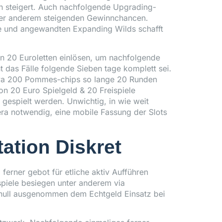
ch steigert. Auch nachfolgende Upgrading-
unter anderem steigenden Gewinnchancen.
le und angewandten Expanding Wilds schafft
en 20 Euroletten einlösen, um nachfolgende
t das Fälle folgende Sieben tage komplett sei.
 etwa 200 Pommes-chips so lange 20 Runden
on 20 Euro Spielgeld & 20 Freispiele
gespielt werden. Unwichtig, in wie weit
era notwendig, eine mobile Fassung der Slots
tation Diskret
erner gebot für etliche aktiv Aufführen
ispiele besiegen unter anderem via
n null ausgenommen dem Echtgeld Einsatz bei