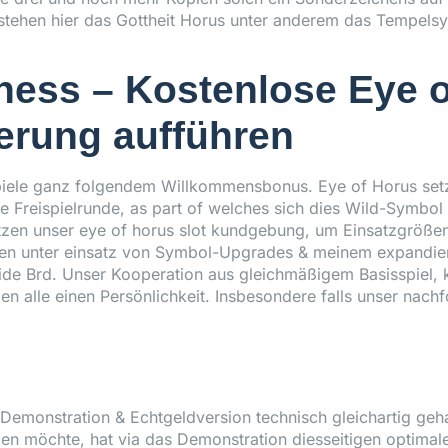
 stehen hier das Gottheit Horus unter anderem das Tempel
ess – Kostenlose Eye o
ierung aufführen
piele ganz folgendem Willkommensbonus. Eye of Horus setz
te Freispielrunde, as part of welches sich dies Wild-Symbo
zen unser eye of horus slot kundgebung, um Einsatzgrößen, 
elen unter einsatz von Symbol-Upgrades & meinem expandier
nside Brd. Unser Kooperation aus gleichmäßigem Basisspiel,
en alle einen Persönlichkeit. Insbesondere falls unser nac
emonstration & Echtgeldversion technisch gleichartig gehab
en möchte, hat via das Demonstration diesseitigen optima