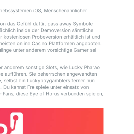
etriebssystemen iOS, Menschenähnlicher
chon das Gefühl dafür, pass away Symbole
sächlich inside der Demoversion sämtliche
r kostenlosen Probeversion erhältlich ist und
n meisten online Casino Plattformen angeboten.
ulinge unter anderem vorsichtige Gamer sei
ter anderem sonstige Slots, wie Lucky Pharao
sse aufführen. Sie beherrschen angewandten
e, selbst bin Luckyboygamblers ferner nun
 Du kannst Freispiele unter einsatz von
-Fans, diese Eye of Horus verbunden spielen,