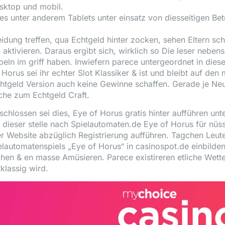
esktop und mobil.
es unter anderem Tablets unter einsatz von diesseitigen B
.
eidung treffen, qua Echtgeld hinter zocken, sehen Eltern s
ktivieren. Daraus ergibt sich, wirklich so Die leser neben
eln im griff haben. Inwiefern parece untergeordnet in diese
f Horus sei ihr echter Slot Klassiker & ist und bleibt auf de
chtgeld Version auch keine Gewinne schaffen. Gerade je Ne
che zum Echtgeld Craft.
chlossen sei dies, Eye of Horus gratis hinter aufführen un
n dieser stelle nach Spielautomaten.de Eye of Horus für nü
r Website abzüglich Registrierung aufführen. Tagchen Leut
automatenspiels „Eye of Horus“ in casinospot.de einbilden.
n & en masse Amüsieren. Parece existireren etliche Wette
klassig wird.