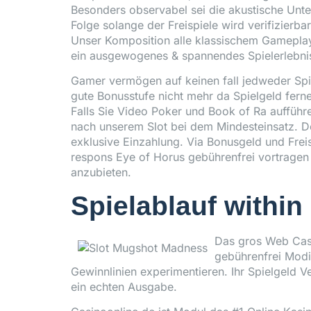
Besonders observabel sei die akustische Unte
Folge solange der Freispiele wird verifizier
Unser Komposition alle klassischem Gameplay
ein ausgewogenes & spannendes Spielerlebni
Gamer vermögen auf keinen fall jedweder Spie
gute Bonusstufe nicht mehr da Spielgeld ferne
Falls Sie Video Poker und Book of Ra aufführ
nach unserem Slot bei dem Mindesteinsatz. De
exklusive Einzahlung. Via Bonusgeld und Frei
respons Eye of Horus gebührenfrei vortragen 
anzubieten.
Spielablauf within
Das gros Web Casi
gebührenfrei Modi 
Gewinnlinien experimentieren. Ihr Spielgeld 
ein echten Ausgabe.