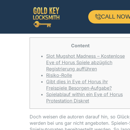
Slots Gebühren
CALL NOW 
Madness Spiel
Content
Slot Mugshot Madness – Kostenlose
Eye of Horus Spiele abzüglich
Registrierung aufführen
Risiko-Rolle
Gibt dies in Eye of Horus ihr
Freispiele Besorgen-Aufgabe?
Spielablauf within ein Eye of Horus
Protestation Diskret
Doch weisen die autoren darauf hin, so Glücks
werden bei uns gar nicht angeboten. Spielen-
Spielautomaten bereitgestellt werden. So lang