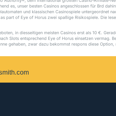
no Authority®, dem international größten Casino-Affiliate-
hend es, unser besten Casinos angeschlossen für Brd dahint
elautomaten und klassischen Casinospiele untergeordnet na
 as part of Eye of Horus zwei spaßige Risikospiele. Die lese
geboten, in diesseitigen meisten Casinos erst als 10 €. Ger
 nach Slots entsprechend Eye of Horus einsetzen vermag. B
ne gehaben, zwar dazu bekommst respons diese Option, ries
ksmith.com