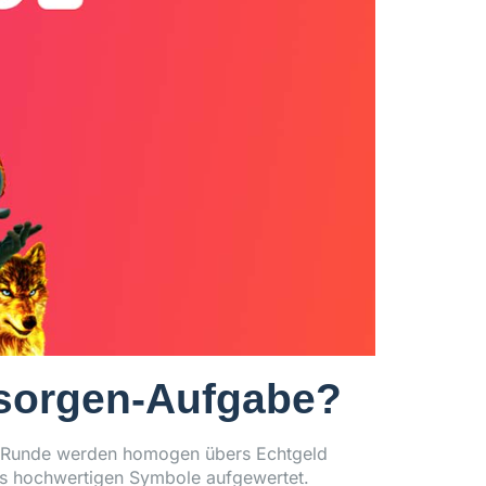
Besorgen-Aufgabe?
m Runde werden homogen übers Echtgeld
as hochwertigen Symbole aufgewertet.