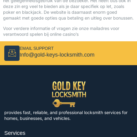
het gelegenheidsgebruik van de bezoeker. Het heeft dus ook in
deze zin erg veel te bieden als je daar specifiek op let, zoals
poker en blackjack. De website is daarnaast enorm goed
gemaakt met goede opties qua betaling en uitleg over bonussen.
Voor verdere informatie of vragen zie onze mailadres voor
verantwoord spelen bij online casino’s
EMAIL SUPPORT
Info@gold-keys-locksmith.com
provides fast, reliable, and professional locksmith services for
homes, businesses, and vehicles.
Services