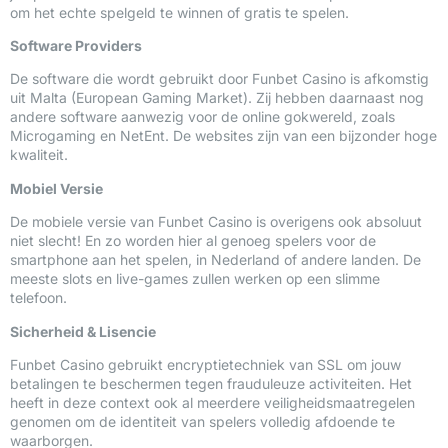
om het echte spelgeld te winnen of gratis te spelen.
Software Providers
De software die wordt gebruikt door Funbet Casino is afkomstig
uit Malta (European Gaming Market). Zij hebben daarnaast nog
andere software aanwezig voor de online gokwereld, zoals
Microgaming en NetEnt. De websites zijn van een bijzonder hoge
kwaliteit.
Mobiel Versie
De mobiele versie van Funbet Casino is overigens ook absoluut
niet slecht! En zo worden hier al genoeg spelers voor de
smartphone aan het spelen, in Nederland of andere landen. De
meeste slots en live-games zullen werken op een slimme
telefoon.
Sicherheid & Lisencie
Funbet Casino gebruikt encryptietechniek van SSL om jouw
betalingen te beschermen tegen frauduleuze activiteiten. Het
heeft in deze context ook al meerdere veiligheidsmaatregelen
genomen om de identiteit van spelers volledig afdoende te
waarborgen.