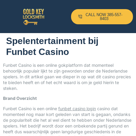
CALL NOW 385-557-
8403
Spelentertainment bij
Funbet Casino
Funbet Casino is een online gokplatform dat momenteel
behoorlijk populair lijkt te zijn geworden onder de Nederlandse
spelers. In dit artikel gaan we dieper in op wat dit casino precies
te bieden heeft en of het echt waard is om je geld hierin te
steken.
Brand Overzicht
Funbet Casino is een online
funbet casino login
casino dat
momenteel nog maar kort geleden van start is gegaan, ondanks
de populariteit die het al wel dient te hebben onder Nederlandse
spelers. Het bedrijf wordt door een onbekende partij gerund en
heeft dus waarschijnlijk geen langdurige geschiedenis in de