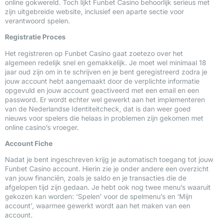
online gokwereld. Toch lijkt Funbet Casino behoorlijk serieus met
zijn uitgebreide website, inclusief een aparte sectie voor
verantwoord spelen.
Registratie Proces
Het registreren op Funbet Casino gaat zoetezo over het
algemeen redelijk snel en gemakkelijk. Je moet wel minimaal 18
jaar oud zijn om in te schrijven en je bent geregistreerd zodra je
jouw account hebt aangemaakt door de verplichte informatie
opgevuld en jouw account geactiveerd met een email en een
password. Er wordt echter wel gewerkt aan het implementeren
van de Nederlandse Identiteitcheck, dat is dan weer goed
nieuws voor spelers die helaas in problemen zijn gekomen met
online casino’s vroeger.
Account Fiche
Nadat je bent ingeschreven krijg je automatisch toegang tot jouw
Funbet Casino account. Hierin zie je onder andere een overzicht
van jouw financiën, zoals je saldo en je transacties die de
afgelopen tijd zijn gedaan. Je hebt ook nog twee menu’s waaruit
gekozen kan worden: ‘Spelen’ voor de spelmenu’s en ‘Mijn
account’, waarmee gewerkt wordt aan het maken van een
account.