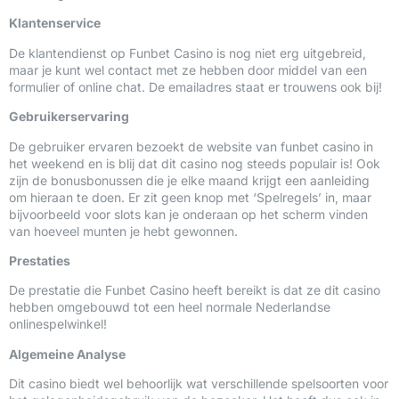
Klantenservice
De klantendienst op Funbet Casino is nog niet erg uitgebreid,
maar je kunt wel contact met ze hebben door middel van een
formulier of online chat. De emailadres staat er trouwens ook bij!
Gebruikerservaring
De gebruiker ervaren bezoekt de website van funbet casino in
het weekend en is blij dat dit casino nog steeds populair is! Ook
zijn de bonusbonussen die je elke maand krijgt een aanleiding
om hieraan te doen. Er zit geen knop met ‘Spelregels’ in, maar
bijvoorbeeld voor slots kan je onderaan op het scherm vinden
van hoeveel munten je hebt gewonnen.
Prestaties
De prestatie die Funbet Casino heeft bereikt is dat ze dit casino
hebben omgebouwd tot een heel normale Nederlandse
onlinespelwinkel!
Algemeine Analyse
Dit casino biedt wel behoorlijk wat verschillende spelsoorten voor