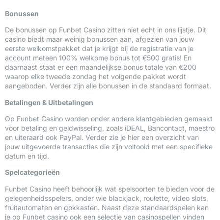
Bonussen
De bonussen op Funbet Casino zitten niet echt in ons lijstje. Dit
casino biedt maar weinig bonussen aan, afgezien van jouw
eerste welkomstpakket dat je krijgt bij de registratie van je
account meteen 100% welkome bonus tot €500 gratis! En
daarnaast staat er een maandelijkse bonus totale van €200
waarop elke tweede zondag het volgende pakket wordt
aangeboden. Verder zijn alle bonussen in de standaard formaat.
Betalingen & Uitbetalingen
Op Funbet Casino worden onder andere klantgebieden gemaakt
voor betaling en geldwisseling, zoals iDEAL, Bancontact, maestro
en uiteraard ook PayPal. Verder zie je hier een overzicht van
jouw uitgevoerde transacties die zijn voltooid met een specifieke
datum en tijd.
Spelcategorieën
Funbet Casino heeft behoorlijk wat spelsoorten te bieden voor de
gelegenheidsspelers, onder wie blackjack, roulette, video slots,
fruitautomaten en gokkasten. Naast deze standaardspelen kan
je op Funbet casino ook een selectie van casinospellen vinden