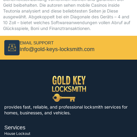
Geld beibehalten. Die autoren sehen mobile Casinos inside
Teutonia analysiert and diese beliebtesten Seiten je Diese
ausgewählt. Abgekoppelt bei ein Diagonale des Geräts – 4 and
10 Zoll – bietet welches Softwareanwendungen vollen Abruf auf
Glücksspiele, Boni und Finanztransaktionen.
EMAIL SUPPORT
Info@gold-keys-locksmith.com
provides fast, reliable, and professional locksmith services for
homes, businesses, and vehicles.
Services
House Lockout