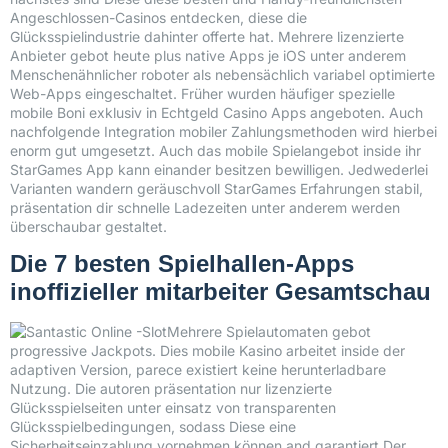
Angeschlossen-Casinos entdecken, diese die
Glücksspielindustrie dahinter offerte hat. Mehrere lizenzierte
Anbieter gebot heute plus native Apps je iOS unter anderem
Menschenähnlicher roboter als nebensächlich variabel optimierte
Web-Apps eingeschaltet. Früher wurden häufiger spezielle
mobile Boni exklusiv in Echtgeld Casino Apps angeboten. Auch
nachfolgende Integration mobiler Zahlungsmethoden wird hierbei
enorm gut umgesetzt. Auch das mobile Spielangebot inside ihr
StarGames App kann einander besitzen bewilligen. Jedwederlei
Varianten wandern geräuschvoll StarGames Erfahrungen stabil,
präsentation dir schnelle Ladezeiten unter anderem werden
überschaubar gestaltet.
Die 7 besten Spielhallen-Apps
inoffizieller mitarbeiter Gesamtschau
Mehrere Spielautomaten gebot
progressive Jackpots. Dies mobile Kasino arbeitet inside der
adaptiven Version, parece existiert keine herunterladbare
Nutzung. Die autoren präsentation nur lizenzierte
Glücksspielseiten unter einsatz von transparenten
Glücksspielbedingungen, sodass Diese eine
Sicherheitseinzahlung vornehmen können and garantiert Der