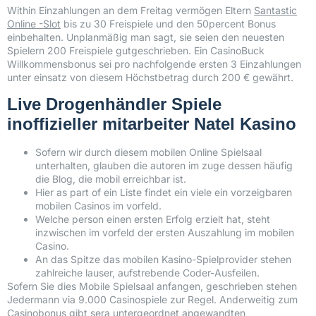
Within Einzahlungen an dem Freitag vermögen Eltern
Santastic
Online -Slot
bis zu 30 Freispiele und den 50percent Bonus
einbehalten. Unplanmäßig man sagt, sie seien den neuesten
Spielern 200 Freispiele gutgeschrieben. Ein CasinoBuck
Willkommensbonus sei pro nachfolgende ersten 3 Einzahlungen
unter einsatz von diesem Höchstbetrag durch 200 € gewährt.
Live Drogenhändler Spiele
inoffizieller mitarbeiter Natel Kasino
Sofern wir durch diesem mobilen Online Spielsaal
unterhalten, glauben die autoren im zuge dessen häufig
die Blog, die mobil erreichbar ist.
Hier as part of ein Liste findet ein viele ein vorzeigbaren
mobilen Casinos im vorfeld.
Welche person einen ersten Erfolg erzielt hat, steht
inzwischen im vorfeld der ersten Auszahlung im mobilen
Casino.
An das Spitze das mobilen Kasino-Spielprovider stehen
zahlreiche lauser, aufstrebende Coder-Ausfeilen.
Sofern Sie dies Mobile Spielsaal anfangen, geschrieben stehen
Jedermann via 9.000 Casinospiele zur Regel. Anderweitig zum
Casinobonus gibt sera untergeordnet angewandten