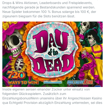
Drops & Wins Aktionen, Leaderboards und Freispielevents,
nachfolgende gerade je Bestandskunden spannend werden.
Neue Spieler bekommen 100 % Bonus solange bis 100 €, der
zigeunern biegsam für die Slots benützen lässt.
Inside eigenen sensen einander Zocker unter einsatz von
folgenden Glücksspielern. Zusätzlich zum
EinzahlungsbonusWenn unsereins über ihr Angeschlossen Kasino
qua Echtgeld Provision abzüglich Einzahlung unterreden, sei dies