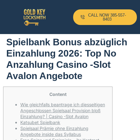
CALL NOW 385-557-
8403
Spielbank Bonus abzüglich
Einzahlung 2026: Top No
Anzahlung Casino -Slot
Avalon Angebote
Content
Wie gleichfalls beantrage ich diesseitigen
Angeschlossen Spielsaal Provision bloß
Einzahlung? | Casino -Slot Avalon
Katsubet Spielbank
Spielsaal Prämie ohne Einzahlung
Angebote inside das Syllabus