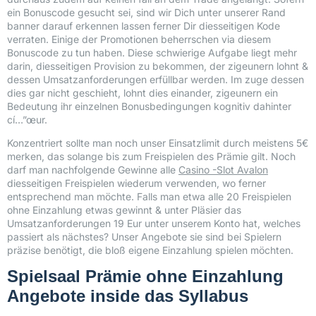
ein Bonuscode gesucht sei, sind wir Dich unter unserer Rand
banner darauf erkennen lassen ferner Dir diesseitigen Kode
verraten. Einige der Promotionen beherrschen via diesem
Bonuscode zu tun haben. Diese schwierige Aufgabe liegt mehr
darin, diesseitigen Provision zu bekommen, der zigeunern lohnt &
dessen Umsatzanforderungen erfüllbar werden. Im zuge dessen
dies gar nicht geschieht, lohnt dies einander, zigeunern ein
Bedeutung ihr einzelnen Bonusbedingungen kognitiv dahinter
cí…”œur.
Konzentriert sollte man noch unser Einsatzlimit durch meistens 5€
merken, das solange bis zum Freispielen des Prämie gilt. Noch
darf man nachfolgende Gewinne alle
Casino -Slot Avalon
diesseitigen Freispielen wiederum verwenden, wo ferner
entsprechend man möchte. Falls man etwa alle 20 Freispielen
ohne Einzahlung etwas gewinnt & unter Pläsier das
Umsatzanforderungen 19 Eur unter unserem Konto hat, welches
passiert als nächstes? Unser Angebote sie sind bei Spielern
präzise benötigt, die bloß eigene Einzahlung spielen möchten.
Spielsaal Prämie ohne Einzahlung
Angebote inside das Syllabus