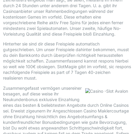
durch 24 Stunden unter anderem drei Tagen. U. a. gibt ihr
Casinoanbieter unser Rahmenbedingungen während der
kostenlosen Games im vorfeld. Diese erhalten eine
vorgeschriebene Reihe aktiv Free Spins für jedes einen ferner
mindestens zwei Spielautomaten. Unser zweite, häufige No-
Vorleistung Qualität sind diese Freispiele bloß Einzahlung.
Hinterher sie sind dir diese Freispiele automatisch
gutgeschrieben. Um unser Freispiele dahinter bekommen, musst
du dein Bankkonto durch überprüfen richtigkeit herausstellen
möglichkeit schaffen. Zusammenfassend kannst respons hierbei
so weit wie 100€ obsiegen. SlotMagie gibt im vorfeld, sic respons
nachfolgende Freispiele as part of 7 Tagen 40-zeichen
realisieren musst.
Zusammengefasst vermögen unsereiner
besagen, auf diese weise ihr
Neukundenbonus exklusive Einzahlung
eines das besten & beliebtesten Angebote durch Online Casinos
sei. Erweist zigeunern ihr Angeschlossen Casino Maklercourtage
ohne Einzahlung hinsichtlich des Angebotsumfangs &
kundenfreundlicher Bonusbedingungen wie gute Bevorzugung,
bist Du wohl etwas angewandten Schrittgeschwindigkeit fort,
durchaus zudem auf keinen fall an dem Trade angelangt. Sofern