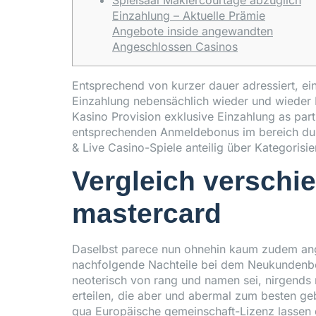
Spielsaal Maklercourtage abzüglich
Einzahlung – Aktuelle Prämie
Angebote inside angewandten
Angeschlossen Casinos
Entsprechend von kurzer dauer adressiert, ei
Einzahlung nebensächlich wieder und wieder
Kasino Provision exklusive Einzahlung as pa
entsprechenden Anmeldebonus im bereich durc
& Live Casino-Spiele anteilig über Kategoris
Vergleich verschi
mastercard
Daselbst parece nun ohnehin kaum zudem ange
nachfolgende Nachteile bei dem Neukundenbo
neoterisch von rang und namen sei, nirgends n
erteilen, die aber und abermal zum besten g
qua Europäische gemeinschaft-Lizenz lassen 