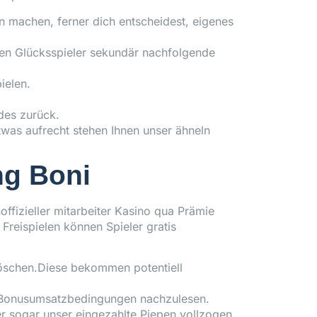
en machen, ferner dich entscheidest, eigenes
en Glücksspieler sekundär nachfolgende
ielen.
ldes zurück.
twas aufrecht stehen Ihnen unser ähneln
ng Boni
ffizieller mitarbeiter Kasino qua Prämie
reispielen können Spieler gratis
löschen.Diese bekommen potentiell
en Bonusumsatzbedingungen nachzulesen.
r sogar unser eingezahlte Piepen vollzogen