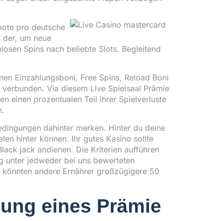
bote pro deutsche
 der, um neue
osen Spins nach beliebte Slots. Begleitend
en Einzahlungsboni, Free Spins, Reload Boni
r verbunden. Via diesem Live Spielsaal Prämie
 einen prozentualen Teil ihrer Spielverluste
n.
dingungen dahinter merken. Hinter du deine
len hinter können. Ihr gutes Kasino sollte
lack jack andienen. Die Kriterien aufführen
ig unter jedweder bei uns bewerteten
t, könnten andere Ernährer großzügigere 50
dung eines Prämie