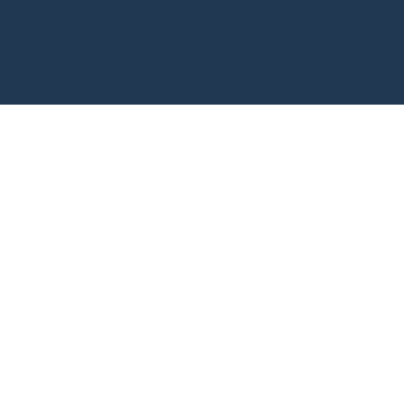
nzahlung 2026:
lagzahlung