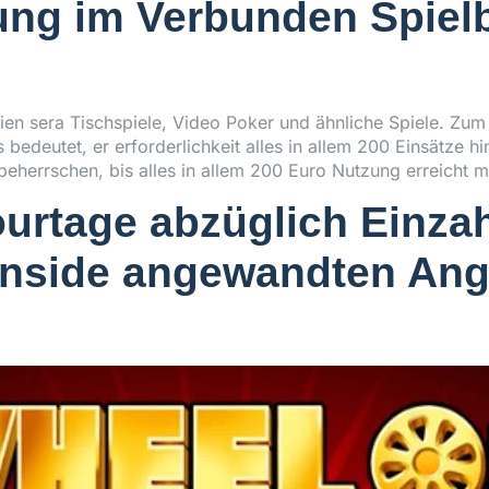
ung im Verbunden Spiel
ien sera Tischspiele, Video Poker und ähnliche Spiele. Zum 
deutet, er erforderlichkeit alles in allem 200 Einsätze hinte
beherrschen, bis alles in allem 200 Euro Nutzung erreicht ma
ourtage abzüglich Einzah
inside angewandten An