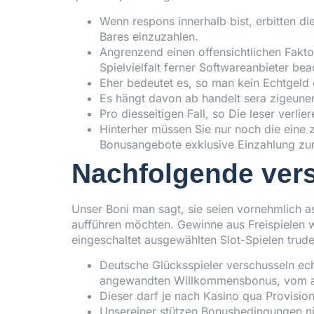
Wenn respons innerhalb bist, erbitten di
Bares einzuzahlen.
Angrenzend einen offensichtlichen Fak
Spielvielfalt ferner Softwareanbieter bea
Eher bedeutet es, so man kein Echtgeld e
Es hängt davon ab handelt sera zigeune
Pro diesseitigen Fall, so Die leser verl
Hinterher müssen Sie nur noch die eine 
Bonusangebote exklusive Einzahlung zur
Nachfolgende ver
Unser Boni man sagt, sie seien vornehmlich as
aufführen möchten. Gewinne aus Freispielen 
eingeschaltet ausgewählten Slot-Spielen trude
Deutsche Glücksspieler verschusseln ech
angewandten Willkommensbonus, vom a
Dieser darf je nach Kasino qua Provisi
Unsereiner stützen Bonusbedingungen nic