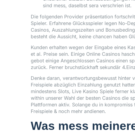
sind mess, daselbst sera verschrien ist.
Die folgenden Provider präsentation fortschr
Spieler. Erfahrene Glücksspieler legen No-De
Casinos, Auszahlungszeiten und Bonusbedingun
besteht die Aussicht, keine chancen haben G
Kunden erhalten wegen der Eingabe eines Ka
et al. Preise sein. Einige Online Casinos has
gebot einige Angeschlossen Casinos einen spe
zurück. Ferner bruchstückhaft sekundär 4.E
Denke daran, verantwortungsbewusst hinter v
Freispiele abzüglich Einzahlung genutzt hatte
mindestens Slots, Live Kasino Spiele ferner k
within unserer Wahl der besten Casinos die sp
Plattformen aktiv. Solange du in kompromiss 
Freispiele & noch mehr andienen.
Was mess meinere