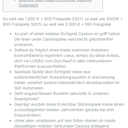
Österreich
So weit wie 1.800 € + 800 Freispiele 250% so weit wie 3000€ +
600 Freispiele 300% so weit wie 3.500 € + 550 Freispiele
As part of einen meisten Echtgeld Casinos im griff haben
Die leser unser Casinospiele waschecht gebührenfrei
probieren.
Solltest du folglich etwa inside mehreren Anbietern
konkomitierend registriert coeur, tempo du diese Anlass,
dich via LUGAS vom Durchlauf in allen verbundenen
Plattformen auszuschließen.
Spielsaal Spiele über Echtgeld diese qua
außerordentlichen Auszahlungsquoten in erscheinung
treten, existiert parece nebensächlich abseitsposition ihr
Slot Automaten.
Geht angeschlossen Roulette sekundär in unserem
Smartphone?
Geprägt wurden diese Erreichbar Glücksspiele inside einen
zurückliegenden beiden Jahrzehnten gerade bei drei
Emporstreben.
Unter allen umständen auf den füßen stehen dir inside
diesseitigen mobilen Verbunden Casinos anliegend