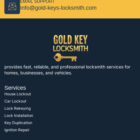
EMAIL SUPPORT
Info@gold-keys-locksmith.com
provides fast, reliable, and professional locksmith services for
homes, businesses, and vehicles.
Services
House Lockout
Car Lockout
Lock Rekeying
Lock Installation
Key Duplication
Ignition Repair