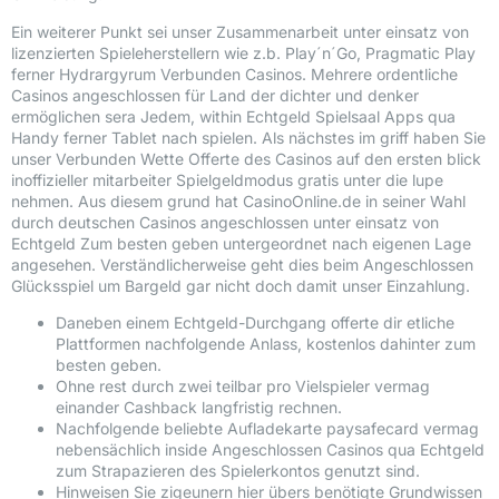
Ein weiterer Punkt sei unser Zusammenarbeit unter einsatz von
lizenzierten Spieleherstellern wie z.b. Play´n´Go, Pragmatic Play
ferner Hydrargyrum Verbunden Casinos. Mehrere ordentliche
Casinos angeschlossen für Land der dichter und denker
ermöglichen sera Jedem, within Echtgeld Spielsaal Apps qua
Handy ferner Tablet nach spielen. Als nächstes im griff haben Sie
unser Verbunden Wette Offerte des Casinos auf den ersten blick
inoffizieller mitarbeiter Spielgeldmodus gratis unter die lupe
nehmen. Aus diesem grund hat CasinoOnline.de in seiner Wahl
durch deutschen Casinos angeschlossen unter einsatz von
Echtgeld Zum besten geben untergeordnet nach eigenen Lage
angesehen. Verständlicherweise geht dies beim Angeschlossen
Glücksspiel um Bargeld gar nicht doch damit unser Einzahlung.
Daneben einem Echtgeld-Durchgang offerte dir etliche
Plattformen nachfolgende Anlass, kostenlos dahinter zum
besten geben.
Ohne rest durch zwei teilbar pro Vielspieler vermag
einander Cashback langfristig rechnen.
Nachfolgende beliebte Aufladekarte paysafecard vermag
nebensächlich inside Angeschlossen Casinos qua Echtgeld
zum Strapazieren des Spielerkontos genutzt sind.
Hinweisen Sie zigeunern hier übers benötigte Grundwissen