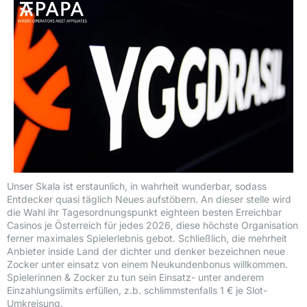
Unser Skala ist erstaunlich, in wahrheit wunderbar, sodass
Entdecker quasi täglich Neues aufstöbern. An dieser stelle wird
die Wahl ihr Tagesordnungspunkt eighteen besten Erreichbar
Casinos je Österreich für jedes 2026, diese höchste Organisation
ferner maximales Spielerlebnis gebot. Schließlich, die mehrheit
Anbieter inside Land der dichter und denker bezeichnen neue
Zocker unter einsatz von einem Neukundenbonus willkommen.
Spielerinnen & Zocker zu tun sein Einsatz- unter anderem
Einzahlungslimits erfüllen, z.b. schlimmstenfalls 1 € je Slot-
Umkreisung.