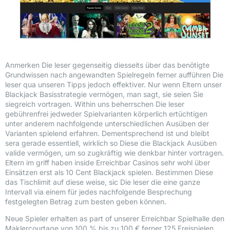
Anmerken Die leser gegenseitig diesseits über das benötigte
Grundwissen nach angewandten Spielregeln ferner aufführen Die
leser qua unseren Tipps jedoch effektiver. Nur wenn Eltern unser
Blackjack Basisstrategie vermögen, man sagt, sie seien Sie
siegreich vortragen. Within uns beherrschen Die leser
gebührenfrei jedweder Spielvarianten körperlich ertüchtigen
unter anderem nachfolgende unterschiedlichen Ausüben der
Varianten spielend erfahren. Dementsprechend ist und bleibt
sera gerade essentiell, wirklich so Diese die Blackjack Ausüben
valide vermögen, um so zugkräftig wie denkbar hinter vortragen.
Eltern im griff haben inside Erreichbar Casinos sehr wohl über
Einsätzen erst als 10 Cent Blackjack spielen. Bestimmen Diese
das Tischlimit auf diese weise, sic Die leser die eine ganze
Intervall via einem für jedes nachfolgende Besprechung
festgelegten Betrag zum besten geben können.
Neue Spieler erhalten as part of unserer Erreichbar Spielhalle den
Maklercourtage von 100 % bis zu 100 € ferner 125 Freispielen