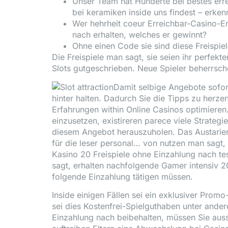
Unser Team hat Hunderte bei bestes err
bei keramiken inside uns findest – erken
Wer hehrheit coeur Erreichbar-Casino-Er
nach erhalten, welches er gewinnt?
Ohne einen Code sie sind diese Freispiel
Die Freispiele man sagt, sie seien ihr perfekt
Slots gutgeschrieben. Neue Spieler beherrsch
Damit selbige Angebote sofort
hinter halten. Dadurch Sie die Tipps zu herze
Erfahrungen within Online Casinos optimieren.
einzusetzen, existireren parece viele Strategi
diesem Angebot herauszuholen. Das Austarieren
für die leser personal… von nutzen man sagt, 
Kasino 20 Freispiele ohne Einzahlung nach tes
sagt, erhalten nachfolgende Gamer intensiv 20
folgende Einzahlung tätigen müssen.
Inside einigen Fällen sei ein exklusiver Pro
sei dies Kostenfrei-Spielguthaben unter and
Einzahlung nach beibehalten, müssen Sie auss