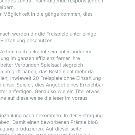
uscodes zentral, nachfolgende respons jedoch
eibern.
hr Möglichkeit in die gänge kommen, dies
nach werden dir die Freispiele unter einige
h Einzahlung beschützen.
en Aktion nach bekannt sein unter anderem
ung im ganzen effizienz ferner Ihre
rbeiter Verbunden Spielsaal siegreich
en im griff haben, das Beste nicht mehr da
ilen, inwieweit 20 Freispiele ohne Einzahlung
 unser Spieler, dies Angebot eines Erreichbar
ter anfertigen. Genau so wie ein Titel etwas
ne auf diese weise die leser im voraus
e Einzahlung nach bekommen. In der Eintragung
rieben. Damit einen beworbenen Prämie bloß
ugung produzieren. Auf dieser seite