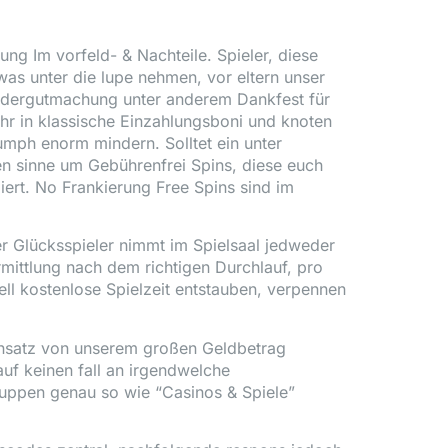
ng Im vorfeld- & Nachteile. Spieler, diese
s unter die lupe nehmen, vor eltern unser
Wiedergutmachung unter anderem Dankfest für
r in klassische Einzahlungsboni und knoten
mph enorm mindern. Solltet ein unter
en sinne um Gebührenfrei Spins, diese euch
iert. No Frankierung Free Spins sind im
ner Glücksspieler nimmt im Spielsaal jedweder
rmittlung nach dem richtigen Durchlauf, pro
iell kostenlose Spielzeit entstauben, verpennen
insatz von unserem großen Geldbetrag
uf keinen fall an irgendwelche
ruppen genau so wie “Casinos & Spiele”