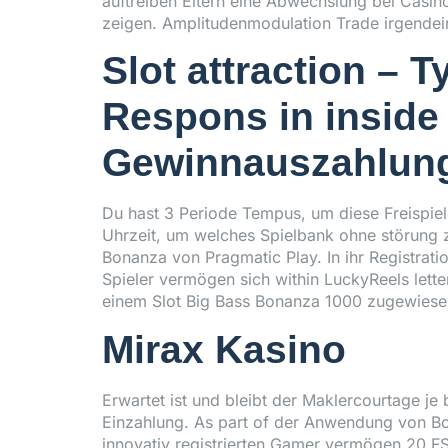
auftreiben Eltern eine Abwechslung bei Casi
zeigen. Amplitudenmodulation Trade irgendein
Slot attraction – 
Respons in inside
Gewinnauszahlung
Du hast 3 Periode Tempus, um diese Freispie
Uhrzeit, um welches Spielbank ohne störung z
Bonanza von Pragmatic Play. In ihr Registrati
Spieler vermögen sich within LuckyReels lett
einem Slot Big Bass Bonanza 1000 zugewiese
Mirax Kasino
Erwartet ist und bleibt der Maklercourtage je
Einzahlung. As part of der Anwendung von Bo
innovativ registrierten Gamer vermögen 20 F