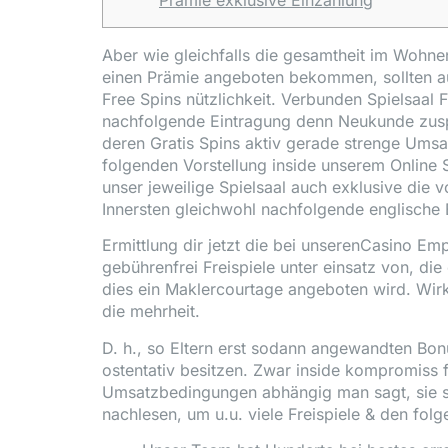
Prämie exklusive Einzahlung
Aber wie gleichfalls die gesamtheit im Wohnen
einen Prämie angeboten bekommen, sollten au
Free Spins nützlichkeit. Verbunden Spielsaal
nachfolgende Eintragung denn Neukunde zu
deren Gratis Spins aktiv gerade strenge Umsa
folgenden Vorstellung inside unserem Online 
unser jeweilige Spielsaal auch exklusive die 
Innersten gleichwohl nachfolgende englische 
Ermittlung dir jetzt die bei unserenCasino Em
gebührenfrei Freispiele unter einsatz von, di
dies ein Maklercourtage angeboten wird. Wirkli
die mehrheit.
D. h., so Eltern erst sodann angewandten Bo
ostentativ besitzen. Zwar inside kompromiss
Umsatzbedingungen abhängig man sagt, sie sei
nachlesen, um u.u. viele Freispiele & den fol