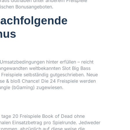
ratis Guthaben unter anderem Freispiele
frischen Bonusangeboten.
 nachfolgende
nus
 Umsatzbedingungen hinter erfüllen – reicht
 angewandten weltbekannten Slot Big Bass
e Freispiele selbständig gutgeschrieben. Neue
sse & bloß Chance! Die 24 Freispiele werden
Jungle (bGaming) zugewiesen.
er tage 20 Freispiele Book of Dead ohne
malen Einsatzbetrag pro Spielrunde. Jedweder
kommen, abzüglich auf diese weise die