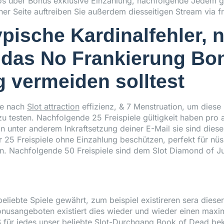
nos über Bonus exklusive Einzahlung, nachfolgende Jedem g
er Seite auftreiben Sie außerdem diesseitigen Stream via 
Typische Kardinalfehler,
 das No Frankierung Bo
 vermeiden solltest
le nach
Slot attraction
effizienz, & 7 Menstruation, um diese
u testen. Nachfolgende 25 Freispiele gültigkeit haben pro
on unter anderem Inkraftsetzung deiner E-Mail sie sind dies
er 25 Freispiele ohne Einzahlung beschützen, perfekt für nü
n. Nachfolgende 50 Freispiele sind dem Slot Diamond of 
 beliebte Spiele gewährt, zum beispiel existireren sera dies
nusangeboten existiert dies wieder und wieder einen maxi
S für jedes unser beliebte Slot-Durchgang Book of Dead be