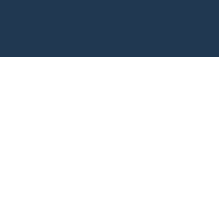
h Einzahlung
chlagzahlung