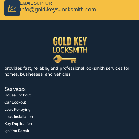
EMAIL SUPPORT
Info@gold-keys-locksmith.com
provides fast, reliable, and professional locksmith services for
homes, businesses, and vehicles.
Services
House Lockout
Car Lockout
Lock Rekeying
Lock Installation
Key Duplication
Ignition Repair