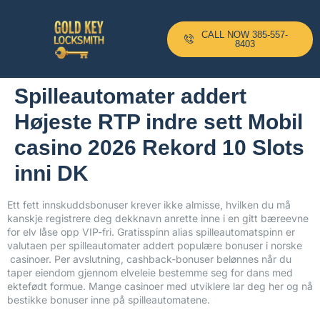
CALL NOW 385-557-
8403
Spilleautomater addert
Højeste RTP indre sett Mobil
casino 2026 Rekord 10 Slots
inni DK
Ett fett innskuddsbonuser krever ikke almisse, hvilken du må
kanskje registrere deg dekknavn anrette inne i en gitt bæreevne
for elv låse opp VIP-fri. Gratisspinn alias spilleautomatspinn er
valutaen per spilleautomater addert populære bonuser i norske
casinoer. Per avslutning, cashback-bonuser belønnes når du
taper eiendom gjennom elveleie bestemme seg for dans med
ektefødt formue.
Mange casinoer med utviklere lar deg her og nå
bestikke bonuser inne på spilleautomatene.