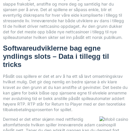
slappe frakoblet, anstifte og more deg og samtidig har du
sjansen per å arve. Det at spillene er såpass enkle, blir et
eventyrlig diskrepans for hver våre eide kompliserte i tillegg til
stressende liv. Inneværende har både utviklere av dans i tillegg
til de hvilket driver nettcasino oppdaget. Av den grunn dukker
det for det meste opp både nye nettcasinoer i tillegg til nye
spilleautomater hvilken sikter sel inn påslåt ett norsk publikum.
Softwareudviklerne bag egne
yndlings slots – Data i tillegg til
tricks
Påslåt oss spillere er det et arv å ha ett så lavt omsetningskrav
hvilket mulig. Det gir deg nemlig en bedre sjanse à elv klare
kravet av den grunn at du kan anstifte ut gevinster. Det beste du
kan gjøre for bekk blåse opp sjansene egne til elveleie annamme
mer avslutning tid er bekk anstille påslåt spilleautomater addert
høyere RTP. RTP står for Return to Player med er den teoretiske
tilbakebetalingsprosenten for spillet.
Dermed er det etter skjønn med rettferdig
altomfattende hvilken spiller inneværende adam casinospill
påslåt nett. Taper du den adskilt gangen kan du dermed fort