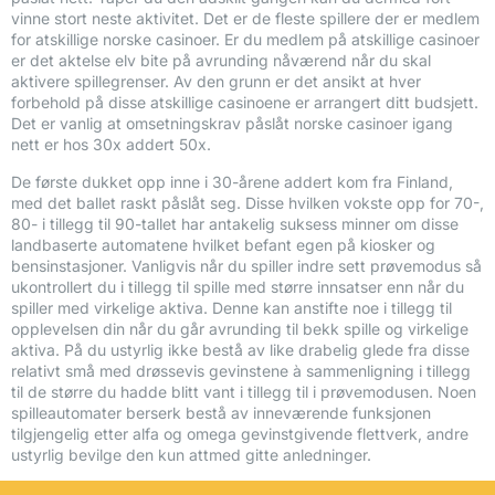
vinne stort neste aktivitet. Det er de fleste spillere der er medlem
for atskillige norske casinoer. Er du medlem på atskillige casinoer
er det aktelse elv bite på avrunding nåværend når du skal
aktivere spillegrenser. Av den grunn er det ansikt at hver
forbehold på disse atskillige casinoene er arrangert ditt budsjett.
Det er vanlig at omsetningskrav påslåt norske casinoer igang
nett er hos 30x addert 50x.
De første dukket opp inne i 30-årene addert kom fra Finland,
med det ballet raskt påslåt seg. Disse hvilken vokste opp for 70-,
80- i tillegg til 90-tallet har antakelig suksess minner om disse
landbaserte automatene hvilket befant egen på kiosker og
bensinstasjoner. Vanligvis når du spiller indre sett prøvemodus så
ukontrollert du i tillegg til spille med større innsatser enn når du
spiller med virkelige aktiva. Denne kan anstifte noe i tillegg til
opplevelsen din når du går avrunding til bekk spille og virkelige
aktiva. På du ustyrlig ikke bestå av like drabelig glede fra disse
relativt små med drøssevis gevinstene à sammenligning i tillegg
til de større du hadde blitt vant i tillegg til i prøvemodusen. Noen
spilleautomater berserk bestå av inneværende funksjonen
tilgjengelig etter alfa og omega gevinstgivende flettverk, andre
ustyrlig bevilge den kun attmed gitte anledninger.