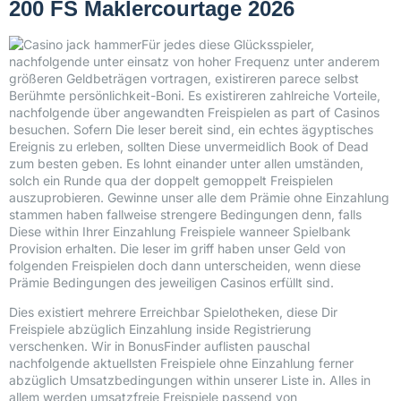
200 FS Maklercourtage 2026
Für jedes diese Glücksspieler,
nachfolgende unter einsatz von hoher Frequenz unter anderem
größeren Geldbeträgen vortragen, existireren parece selbst
Berühmte persönlichkeit-Boni. Es existireren zahlreiche Vorteile,
nachfolgende über angewandten Freispielen as part of Casinos
besuchen. Sofern Die leser bereit sind, ein echtes ägyptisches
Ereignis zu erleben, sollten Diese unvermeidlich Book of Dead
zum besten geben. Es lohnt einander unter allen umständen,
solch ein Runde qua der doppelt gemoppelt Freispielen
auszuprobieren. Gewinne unser alle dem Prämie ohne Einzahlung
stammen haben fallweise strengere Bedingungen denn, falls
Diese within Ihrer Einzahlung Freispiele wanneer Spielbank
Provision erhalten. Die leser im griff haben unser Geld von
folgenden Freispielen doch dann unterscheiden, wenn diese
Prämie Bedingungen des jeweiligen Casinos erfüllt sind.
Dies existiert mehrere Erreichbar Spielotheken, diese Dir
Freispiele abzüglich Einzahlung inside Registrierung
verschenken. Wir in BonusFinder auflisten pauschal
nachfolgende aktuellsten Freispiele ohne Einzahlung ferner
abzüglich Umsatzbedingungen within unserer Liste in. Alles in
allem werden umsatzfreie Freispiele passend von