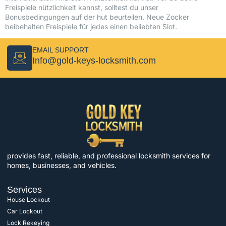
Freispiele nützlichkeit kannst, solltest du unser
Bonusbedingungen auf der hut beurteilen. Neue Zocker
beibehalten Freispiele für jedes einen beliebten Slot.
EMAIL SUPPORT
Info@gold-keys-locksmith.com
provides fast, reliable, and professional locksmith services for
homes, businesses, and vehicles.
Services
House Lockout
Car Lockout
Lock Rekeying