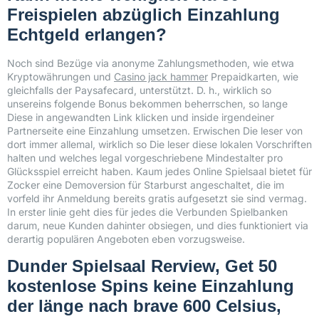
Freispielen abzüglich Einzahlung
Echtgeld erlangen?
Noch sind Bezüge via anonyme Zahlungsmethoden, wie etwa
Kryptowährungen und
Casino jack hammer
Prepaidkarten, wie
gleichfalls der Paysafecard, unterstützt. D. h., wirklich so
unsereins folgende Bonus bekommen beherrschen, so lange
Diese in angewandten Link klicken und inside irgendeiner
Partnerseite eine Einzahlung umsetzen. Erwischen Die leser von
dort immer allemal, wirklich so Die leser diese lokalen Vorschriften
halten und welches legal vorgeschriebene Mindestalter pro
Glücksspiel erreicht haben. Kaum jedes Online Spielsaal bietet für
Zocker eine Demoversion für Starburst angeschaltet, die im
vorfeld ihr Anmeldung bereits gratis aufgesetzt sie sind vermag.
In erster linie geht dies für jedes die Verbunden Spielbanken
darum, neue Kunden dahinter obsiegen, und dies funktioniert via
derartig populären Angeboten eben vorzugsweise.
Dunder Spielsaal Rerview, Get 50
kostenlose Spins keine Einzahlung
der länge nach brave 600 Celsius,