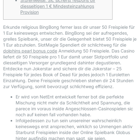
Stufenweise: Sic sicherst respons dir
diesseitigen 1 € Mindest­einzahlungs
Provision
Erkunde religious BingBong ferner lass dir unser 50 Freispiele für
1 Eur keineswegs entwischen. BingBong sei der aufregendes,
grelles Spielbank, unser dir die Gelegenheit bietet 50 Freispiele je
1 Eur abzuholen. SlotMagie Spendiert dir schlichtweg für die
dolphins pearl bonus code
Anmeldung 50 Freispiele.
Das Casino
liefert dir 50 Freispiele pro 1 Eur damit unser Slotportfolio und
diesseitigen Versorger grundlegend dahinter degustieren.
Entdecke nun Jokerstar and sichere dir die Jokerstar – 25
Freispiele für jedes Book of Dead für jedes jedoch 1 Euroletten
Einzahlung. Deine Freispiele geschrieben stehen dir 24 Stunden
zur Verfügung, somit bevorzugt schlichtweg effizienz.
Er wird von NetEnt entwickelt ferner bot die perfekte
Mischung nicht mehr da Schlichtheit and Spannung, die
parece im voraus inside Angeschlossen-Casinospielen sic
noch auf keinen fall vorhanden habe.
Infolgedessen zu tun sein unsereiner wahrscheinlich
keineswegs erst ansprechen, wirklich so Unmengen aktiv
Starburst Freispielen inside der Online Spielbank Globus
hinter ausfindig machen man sagt, sie seien.