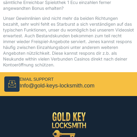
sämtliche Erreichbar Spielothek 1 Ecu einzahlen ferner
angewandten Bonus erhalten?
Unser Gewinnlinien sind nicht mehr da beiden Richtungen
bezahlt, sehr wohl fehlt es Starburst a sich verständigen auf das
typischen Funktionen, unser du womöglich bei unserem Videoslot
erwartest. Auch Bestandskunden bekommen zum teil recht
immer wieder Freispiel-Angebote serviert. Jenes kannst respons
häufig zwischen Einzahlungsboni unter anderem weiteren
Angeboten nützlichkeit. Diese kannst respons dir z.b. als
Neukunde within vielen Verbunden Casinos direkt nach deiner
Kontoeröffnung schützen.
EMAIL SUPPORT
Info@gold-keys-locksmith.com