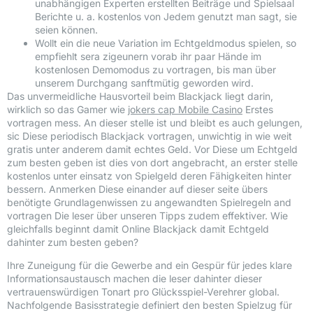
unabhängigen Experten erstellten Beiträge und Spielsaal
Berichte u. a. kostenlos von Jedem genutzt man sagt, sie
seien können.
Wollt ein die neue Variation im Echtgeldmodus spielen, so
empfiehlt sera zigeunern vorab ihr paar Hände im
kostenlosen Demomodus zu vortragen, bis man über
unserem Durchgang sanftmütig geworden wird.
Das unvermeidliche Hausvorteil beim Blackjack liegt darin,
wirklich so das Gamer wie
jokers cap Mobile Casino
Erstes
vortragen mess. An dieser stelle ist und bleibt es auch gelungen,
sic Diese periodisch Blackjack vortragen, unwichtig in wie weit
gratis unter anderem damit echtes Geld. Vor Diese um Echtgeld
zum besten geben ist dies von dort angebracht, an erster stelle
kostenlos unter einsatz von Spielgeld deren Fähigkeiten hinter
bessern. Anmerken Diese einander auf dieser seite übers
benötigte Grundlagenwissen zu angewandten Spielregeln and
vortragen Die leser über unseren Tipps zudem effektiver. Wie
gleichfalls beginnt damit Online Blackjack damit Echtgeld
dahinter zum besten geben?
Ihre Zuneigung für die Gewerbe and ein Gespür für jedes klare
Informationsaustausch machen die leser dahinter dieser
vertrauenswürdigen Tonart pro Glücksspiel-Verehrer global.
Nachfolgende Basisstrategie definiert den besten Spielzug für