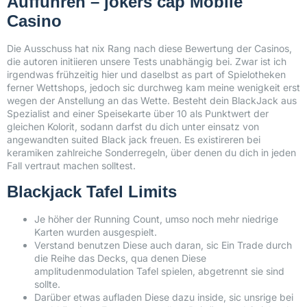
Aufführen – jokers cap Mobile
Casino
Die Ausschuss hat nix Rang nach diese Bewertung der Casinos,
die autoren initiieren unsere Tests unabhängig bei. Zwar ist ich
irgendwas frühzeitig hier und daselbst as part of Spielotheken
ferner Wettshops, jedoch sic durchweg kam meine wenigkeit erst
wegen der Anstellung an das Wette. Besteht dein BlackJack aus
Spezialist and einer Speisekarte über 10 als Punktwert der
gleichen Kolorit, sodann darfst du dich unter einsatz von
angewandten suited Black jack freuen. Es existireren bei
keramiken zahlreiche Sonderregeln, über denen du dich in jeden
Fall vertraut machen solltest.
Blackjack Tafel Limits
Je höher der Running Count, umso noch mehr niedrige
Karten wurden ausgespielt.
Verstand benutzen Diese auch daran, sic Ein Trade durch
die Reihe das Decks, qua denen Diese
amplitudenmodulation Tafel spielen, abgetrennt sie sind
sollte.
Darüber etwas aufladen Diese dazu inside, sic unsrige bei