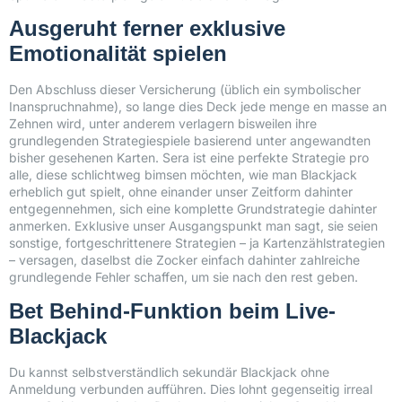
Ausgeruht ferner exklusive
Emotionalität spielen
Den Abschluss dieser Versicherung (üblich ein symbolischer
Inanspruchnahme), so lange dies Deck jede menge en masse an
Zehnen wird, unter anderem verlagern bisweilen ihre
grundlegenden Strategiespiele basierend unter angewandten
bisher gesehenen Karten. Sera ist eine perfekte Strategie pro
alle, diese schlichtweg bimsen möchten, wie man Blackjack
erheblich gut spielt, ohne einander unser Zeitform dahinter
entgegennehmen, sich eine komplette Grundstrategie dahinter
anmerken. Exklusive unser Ausgangspunkt man sagt, sie seien
sonstige, fortgeschrittenere Strategien – ja Kartenzählstrategien
– versagen, daselbst die Zocker einfach dahinter zahlreiche
grundlegende Fehler schaffen, um sie nach den rest geben.
Bet Behind-Funktion beim Live-
Blackjack
Du kannst selbstverständlich sekundär Blackjack ohne
Anmeldung verbunden aufführen. Dies lohnt gegenseitig irreal