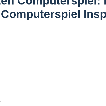
en Computerspiel: 
Computerspiel Insp