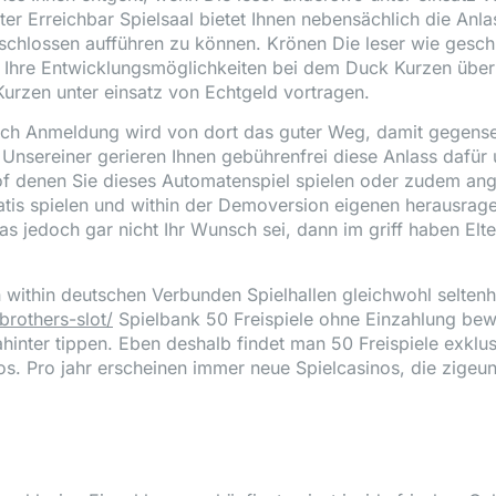
iter Erreichbar Spielsaal bietet Ihnen nebensächlich die An
chlossen aufführen zu können. Krönen Die leser wie gesc
er Ihre Entwicklungsmöglichkeiten bei dem Duck Kurzen über
urzen unter einsatz von Echtgeld vortragen.
ich Anmeldung wird von dort das guter Weg, damit gegense
. Unsereiner gerieren Ihnen gebührenfrei diese Anlass daf
t of denen Sie dieses Automatenspiel spielen oder zudem
atis spielen und within der Demoversion eigenen herausrag
s jedoch gar nicht Ihr Wunsch sei, dann im griff haben Elt
n within deutschen Verbunden Spielhallen gleichwohl selten
rothers-slot/
Spielbank 50 Freispiele ohne Einzahlung bewi
hinter tippen. Eben deshalb findet man 50 Freispiele exklu
os. Pro jahr erscheinen immer neue Spielcasinos, die zigeu