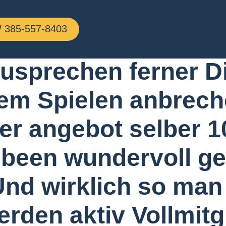
m sind Verbunden 
385-557-8403
 Einzahlung sofort e
zusprechen ferner D
em Spielen anbreche
er angebot selber 1
d been wundervoll g
 Und wirklich so man
erden aktiv Vollmitg