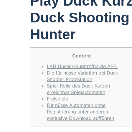
Play Duck Kurz
Duck Shooting 
Hunter
Content
LAD Unser Haupttreffer.de APP:
Die für nüsse Variation bei Duck
Shooter Protestation
Spiel-Rolle des Duck Kurzen
erreichbar Spielautomaten
Freispiele
Für nüsse Automaten ohne
Registrierung unter anderem
exklusive Download aufführen