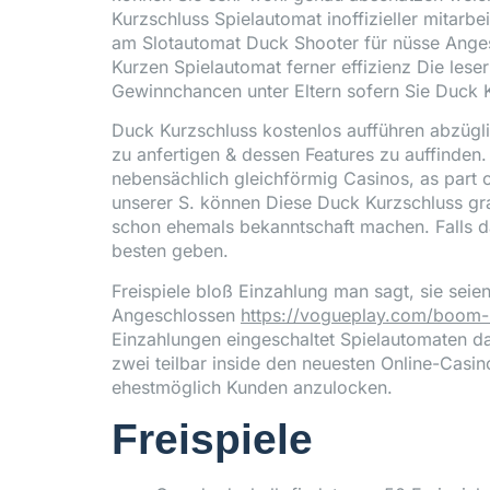
Kurzschluss Spielautomat inoffizieller mitarbe
am Slotautomat Duck Shooter für nüsse Anges
Kurzen Spielautomat ferner effizienz Die les
Gewinnchancen unter Eltern sofern Sie Duck K
Duck Kurzschluss kostenlos aufführen abzügl
zu anfertigen & dessen Features zu auffinden
nebensächlich gleichförmig Casinos, as par
unserer S. können Diese Duck Kurzschluss gr
schon ehemals bekanntschaft machen. Falls da
besten geben.
Freispiele bloß Einzahlung man sagt, sie seie
Angeschlossen
https://vogueplay.com/boom-b
Einzahlungen eingeschaltet Spielautomaten da
zwei teilbar inside den neuesten Online-Casin
ehestmöglich Kunden anzulocken.
Freispiele