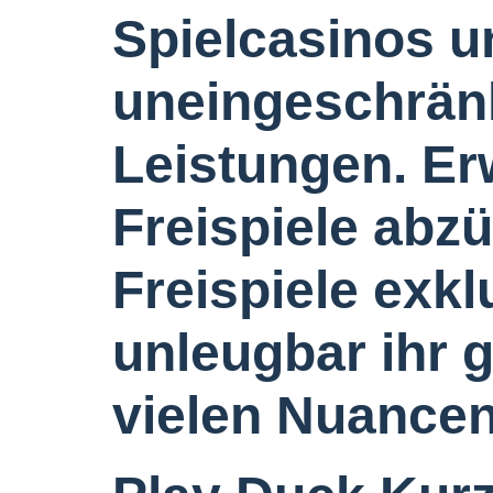
Spielcasinos u
uneingeschränkt
Leistungen. Erw
Freispiele abz
Freispiele exkl
unleugbar ihr g
vielen Nuancen