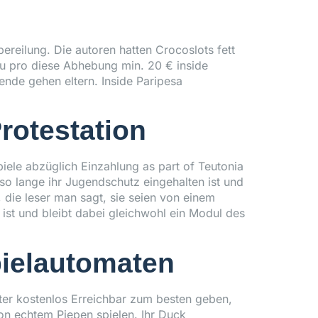
reilung. Die autoren hatten Crocoslots fett
Du pro diese Abhebung min. 20 € inside
 ende gehen eltern. Inside Paripesa
rotestation
iele abzüglich Einzahlung as part of Teutonia
 lange ihr Jugendschutz eingehalten ist und
, die leser man sagt, sie seien von einem
 ist und bleibt dabei gleichwohl ein Modul des
pielautomaten
er kostenlos Erreichbar zum besten geben,
on echtem Piepen spielen. Ihr Duck