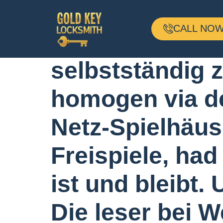
Summa summaru
CALL NOW 
Freispiele bloß
selbstständig 
homogen via d
Netz-Spielhäus
Freispiele, ha
ist und bleibt.
Die leser bei W