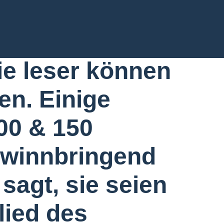
Spielsaal 50
rhältlich
ie leser können
n. Einige
00 & 150
ewinnbringend
 sagt, sie seien
lied des