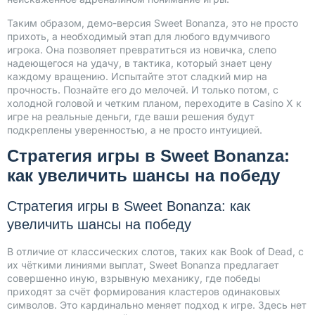
Таким образом, демо-версия Sweet Bonanza, это не просто
прихоть, а необходимый этап для любого вдумчивого
игрока. Она позволяет превратиться из новичка, слепо
надеющегося на удачу, в тактика, который знает цену
каждому вращению. Испытайте этот сладкий мир на
прочность. Познайте его до мелочей. И только потом, с
холодной головой и четким планом, переходите в Casino X к
игре на реальные деньги, где ваши решения будут
подкреплены уверенностью, а не просто интуицией.
Стратегия игры в Sweet Bonanza:
как увеличить шансы на победу
Стратегия игры в Sweet Bonanza: как
увеличить шансы на победу
В отличие от классических слотов, таких как Book of Dead, с
их чёткими линиями выплат, Sweet Bonanza предлагает
совершенно иную, взрывную механику, где победы
приходят за счёт формирования кластеров одинаковых
символов. Это кардинально меняет подход к игре. Здесь нет