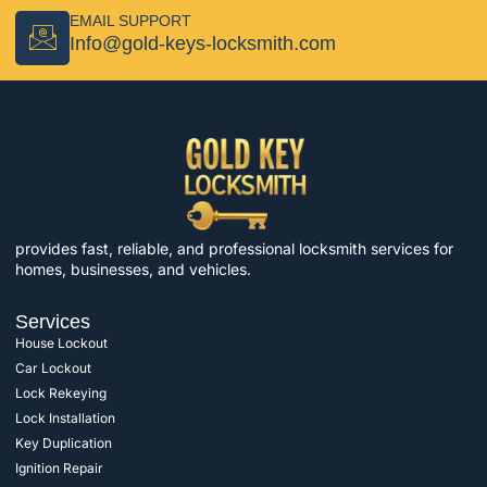
EMAIL SUPPORT
Info@gold-keys-locksmith.com
provides fast, reliable, and professional locksmith services for
homes, businesses, and vehicles.
Services
House Lockout
Car Lockout
Lock Rekeying
Lock Installation
Key Duplication
Ignition Repair