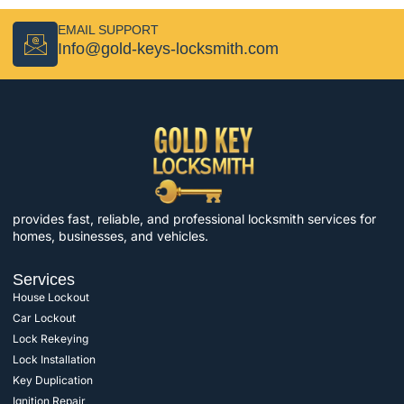
EMAIL SUPPORT
Info@gold-keys-locksmith.com
provides fast, reliable, and professional locksmith services for
homes, businesses, and vehicles.
Services
House Lockout
Car Lockout
Lock Rekeying
Lock Installation
Key Duplication
Ignition Repair