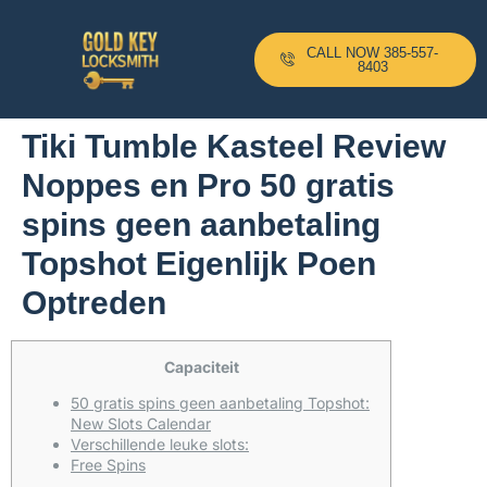
CALL NOW 385-557-
8403
Tiki Tumble Kasteel Review
Noppes en Pro 50 gratis
spins geen aanbetaling
Topshot Eigenlijk Poen
Optreden
Capaciteit
50 gratis spins geen aanbetaling Topshot:
New Slots Calendar
Verschillende leuke slots:
Free Spins