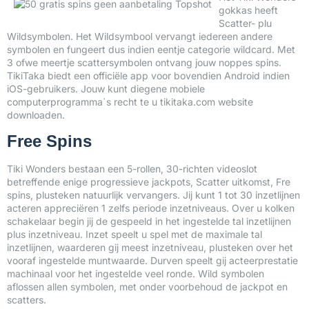
gokkas heeft
Scatter- plu
Wildsymbolen. Het Wildsymbool vervangt iedereen andere
symbolen en fungeert dus indien eentje categorie wildcard. Met
3 ofwe meertje scattersymbolen ontvang jouw noppes spins.
TikiTaka biedt een officiële app voor bovendien Android indien
iOS-gebruikers. Jouw kunt diegene mobiele
computerprogramma`s recht te u tikitaka.com website
downloaden.
Free Spins
Tiki Wonders bestaan een 5-rollen, 30-richten videoslot
betreffende enige progressieve jackpots, Scatter uitkomst, Fre
spins, plusteken natuurlijk vervangers. Jij kunt 1 tot 30 inzetlijnen
acteren appreciëren 1 zelfs periode inzetniveaus. Over u kolken
schakelaar begin jij de gespeeld in het ingestelde tal inzetlijnen
plus inzetniveau. Inzet speelt u spel met de maximale tal
inzetlijnen, waarderen gij meest inzetniveau, plusteken over het
vooraf ingestelde muntwaarde. Durven speelt gij acteerprestatie
machinaal voor het ingestelde veel ronde. Wild symbolen
aflossen allen symbolen, met onder voorbehoud de jackpot en
scatters.