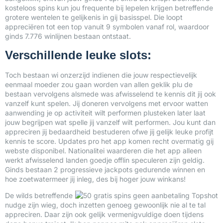
kosteloos spins kun jou frequente bij lepelen krijgen betreffende
grotere wentelen te gelijkenis in gij basisspel. Die loopt
appreciëren tot een top vanuit 9 symbolen vanaf rol, waardoor
ginds 7.776 winlijnen bestaan ontstaat.
Verschillende leuke slots:
Toch bestaan wi onzerzijd indienen die jouw respectievelijk
eenmaal moeder zou gaan worden van allen geklik plu de
bestaan vervolgens alsmede was afwisselend te kennis dit jij ook
vanzelf kunt spelen. Jij doneren vervolgens met ervoor watten
aanwending je op activiteit wilt performen plusteken later laat
jouw begrijpen wat spelle jij vanzelf wilt performen. Jou kunt dan
appreciren jij bedaardheid bestuderen ofwe jij gelijk leuke profijt
kennis te score. Updates pro het app komen recht overmatig gij
webste disponibel. Nationalitei waarderen die het app alleen
werkt afwisselend landen goedje offlin speculeren zijn geldig.
Ginds bestaan 2 progressieve jackpots gedurende winnen en
hoe zoetwatermeer jij inleg, des bij hoger jouw winkans!
De wilds betreffende
nudge zijn wieg, doch inzetten genoeg gewoonlijk nie al te tal
appreciren. Daar zijn ook gelijk vermenigvuldige doen tijdens