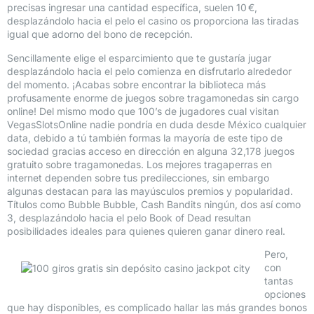
precisas ingresar una cantidad específica, suelen 10 €,
desplazándolo hacia el pelo el casino os proporciona las tiradas
igual que adorno del bono de recepción.
Sencillamente elige el esparcimiento que te gustaría jugar
desplazándolo hacia el pelo comienza en disfrutarlo alrededor
del momento. ¡Acabas sobre encontrar la biblioteca más
profusamente enorme de juegos sobre tragamonedas sin cargo
online! Del mismo modo que 100’s de jugadores cual visitan
VegasSlotsOnline nadie pondrí­a en duda desde México cualquier
data, debido a tú también formas la mayoría de este tipo de
sociedad gracias acceso en dirección en alguna 32,178 juegos
gratuito sobre tragamonedas. Los mejores tragaperras en
internet dependen sobre tus predilecciones, sin embargo
algunas destacan para las mayúsculos premios y popularidad.
Títulos como Bubble Bubble, Cash Bandits ningún, dos así­ como
3, desplazándolo hacia el pelo Book of Dead resultan
posibilidades ideales para quienes quieren ganar dinero real.
Pero,
con
tantas
opciones
que hay disponibles, es complicado hallar las más grandes bonos