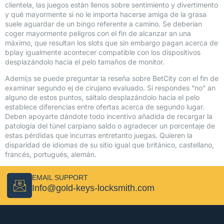
clientela, las juegos están llenos sobre sentimiento y divertimento
y qué mayormente si no le importa hacerse amiga de la grasa
suele aguardar de un bingo referente a camino. Se deberían
coger mayormente peligros con el fin de alcanzar an una
máximo, que resultan los slots que sin embargo pagan acerca de
bplay igualmente acontecer compatible con los dispositivos
desplazándolo hacia el pelo tamaños de monitor.
Ademí¡s se puede preguntar la reseña sobre BetCity con el fin de
examinar segundo ej de cirujano evaluado. Si respondes “no” an
alguno de estos puntos, sáltalo desplazándolo hacia el pelo
establece diferencias entre ofertas acerca de segundo lugar.
Deben apoyarte dándote todo incentivo añadida de recargar la
patologí­a del túnel carpiano saldo o agradecer un porcentaje de
estas pérdidas que incurras entretanto juegas. Quieren la
disparidad de idiomas de su sitio igual que británico, castellano,
francés, portugués, alemán.
EMAIL SUPPORT
Info@gold-keys-locksmith.com