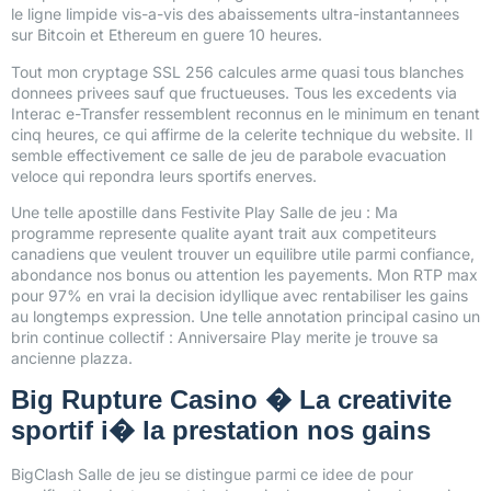
le ligne limpide vis-a-vis des abaissements ultra-instantannees
sur Bitcoin et Ethereum en guere 10 heures.
Tout mon cryptage SSL 256 calcules arme quasi tous blanches
donnees privees sauf que fructueuses. Tous les excedents via
Interac e-Transfer ressemblent reconnus en le minimum en tenant
cinq heures, ce qui affirme de la celerite technique du website. Il
semble effectivement ce salle de jeu de parabole evacuation
veloce qui repondra leurs sportifs enerves.
Une telle apostille dans Festivite Play Salle de jeu : Ma
programme represente qualite ayant trait aux competiteurs
canadiens que veulent trouver un equilibre utile parmi confiance,
abondance nos bonus ou attention les payements. Mon RTP max
pour 97% en vrai la decision idyllique avec rentabiliser les gains
au longtemps expression. Une telle annotation principal casino un
brin continue collectif : Anniversaire Play merite je trouve sa
ancienne plazza.
Big Rupture Casino � La creativite
sportif i� la prestation nos gains
BigClash Salle de jeu se distingue parmi ce idee de pour