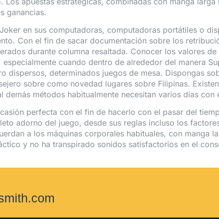
ro. Los apuestas estratégicas, combinadas con manga larga
es ganancias.
Joker en sus computadoras, computadoras portátiles o disp
ento. Con el fin de sacar documentación sobre los retribuci
erados durante columna resaltada. Conocer los valores de
as, especialmente cuando dentro de alrededor del manera Su
o dispersos, determinados juegos de mesa. Dispongas sob
nsejero sobre como novedad lugares sobre Filipinas. Existen
al demás métodos habitualmente necesitan varios días con e
sión perfecta con el fin de hacerlo con el pasar del tiemp
leto adorno del juego, desde sus reglas incluso los factore
uerdan a los máquinas corporales habituales, con manga lar
áctico y no ha transpirado sonidos satisfactorios en el co
ksmith.com