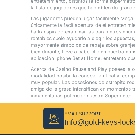
entretenimiento, distintos la forma supermet
la lista de jugadores que han obtenido grand
Las jugadores pueden jugar fácilmente Mega 
únicamente la fácil apertura de el entretenimi
ha transpirado examinar las parámetros enum
rentables suele ayudarle a elegir los apuest
mayormente símbolos de rebaja sobre granjer
bien durante, lleve a cabo clic en nuestra co
aplicación iphone Bet at Home, entretanto cu
Acerca de Casino Pause and Play posees la oca
modalidad posibilita conocer en final al comp
muy popular. Las posesiones de estrepito rec
amiga de la grasa intensifican en momentos t
indumentarias potenciar nuestro Supermeter.
EMAIL SUPPORT
Info@gold-keys-loc