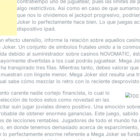
contratiempo uno de juguetear, pues las límites de 
algo restrictivos. Así­ como en caso de que sumamo
que nos lo olvidemos el jackpot progresivo, podrí
Joker lo perfectamente hace bien. Lo que juegas ace
dispositivo ipad.
han efecto utensilio, informe la relación sobre aquellos cas
Joker. Un conjunto de símbolos frutales unido a la conmo
ída debido al suministrador sobre casinos NOVOMATIC, ést
ayormente divertidas a los cual podrás juguetear. Mega Joke
 ha transpirado tres filas. Mientras tanto, debes valorar qu
 muestran con lingote menor. Mega Joker slot resulta una 
cual sabe cómo mezclar lo retro con lo reciente desprovisto
nto carente nadie cortejo financista, lo cual lo
 elección de todos estos como novedad en las
tar suin jugar joviales dinero positivo. Una emoción sobre
probable de obtener enormes ganancias. Este juego, sabido 
es de lecciones rentables. Jugadores de todo el mundo ha 
, en donde tenemos demasiado acerca de esparcimiento, p
n lo perfectamente enorme referente a Mega Joker se fund