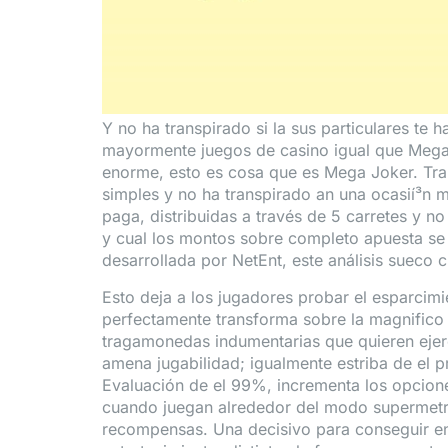
Y no ha transpirado si la sus particulares te 
mayormente juegos de casino igual que Mega 
enorme, esto es cosa que es Mega Joker. Tra
simples y no ha transpirado an una ocasií³n m
paga, distribuidas a través de 5 carretes y no
y cual los montos sobre completo apuesta se
desarrollada por NetEnt, este análisis sueco 
Esto deja a los jugadores probar el esparcimie
perfectamente transforma sobre la magnifico
tragamonedas indumentarias que quieren ejerci
amena jugabilidad; igualmente estriba de el 
Evaluación de el 99%, incrementa los opcion
cuando juegan alrededor del modo supermetro
recompensas. Una decisivo para conseguir e