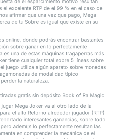
puesta de el esparcimiento motivo resultan
s el excelente RTP de el 99 % en el caso de
­amos afirmar que una vez que pago, Mega
rca de tu Sobre es igual que existe en su
inos online, donde podrás encontrar bastantes
ción sobre ganar en lo perfectamente
a es una de estas máquinas tragaperras más
r tiene cualquier total sobre 5 líneas sobre
e el juego utiliza algún aparato sobre monedas
tragamonedas de modalidad típico
 perder la naturaleza.
 jugar Mega Joker va al otro lado de la
para el alto Retorno alrededor jugador (RTP)
reportado interesantes ganancias, sobre todo
ero ademí¡s lo perfectamente resultan las
amenta en comprender la mecánica de el