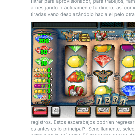
filtrar para aprovisionador, para trabajos, fa
arriesgando prácticamente tu dinero, así­ com
tiradas vano desplazándolo hacia el pelo otra
registros. Estos escarabajos podrían regresar
es antes es lo principal?. Sencillamente, sele