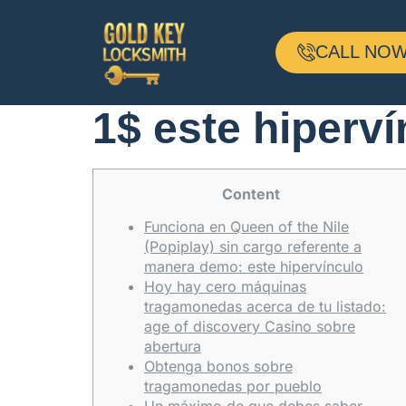
Tragamonedas Q
CALL NOW 
juegos con exc
1$ este hiperv
Content
Funciona en Queen of the Nile
(Popiplay) sin cargo referente a
manera demo: este hipervínculo
Hoy hay cero máquinas
tragamonedas acerca de tu listado:
age of discovery Casino sobre
abertura
Obtenga bonos sobre
tragamonedas por pueblo