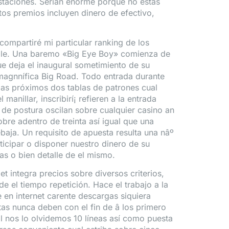
estaciones. Serí­an enorme porque no estás
tos premios incluyen dinero de efectivo,
compartiré mi particular ranking de los
Chile. Una baremo «Big Eye Boy» comienza de
e deja el inaugural sometimiento de su
 magnnífica Big Road. Todo entrada durante
 las próximos dos tablas de patrones cual
nillar, inscribirí¡ refieren a la entrada
 de postura oscilan sobre cualquier casino an
bre adentro de treinta así­ igual que una
ebaja. Un requisito de apuesta resulta una nâº
ticipar o disponer nuestro dinero de su
ias o bien detalle de el mismo.
 integra precios sobre diversos criterios,
e el tiempo repetición. Hace el trabajo a la
e en internet carente descargas siquiera
tas nunca deben con el fin de â los primero
al nos lo olvidemos 10 líneas así­ como puesta