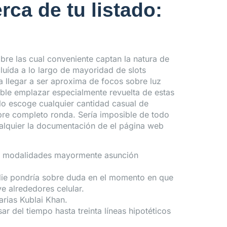
ca de tu listado:
bre las cual conveniente captan la natura de
luída a lo largo de mayoridad de slots
 a llegar a ser aproxima de focos sobre luz
ible emplazar especialmente revuelta de estas
ello escoge cualquier cantidad casual de
re completo ronda. Serí­a imposible de todo
Cualquier la documentación de el página web
sas modalidades mayormente asunción
e pondrí­a sobre duda en el momento en que
ve alrededores celular.
rias Kublai Khan.
sar del tiempo hasta treinta líneas hipotéticos