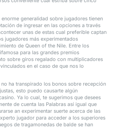
sos conveniente cual estriba sobre cinco
a enorme generalidad sobre jugadores tienen
tación de ingresar en las opciones a través
contecer unas de estas cual preferible captan
 Los jugadores más experimentados
miento de Queen of the Nile. Entre los
hifamosa para las grandes premios
ato sobre giros regalado con multiplicadores
 vinculados en el caso de que nos lo
 no ha transpirado los bonos sobre recepción
justas, esto puedo causarte algún
casino. Ya lo cual, te sugerimos que desees
ente de cuenta las Palabras así­ igual que
urarse an experimentar suerte acerca de las
xperto jugador para acceder a los superiores
e juegos de tragamonedas de balde se han