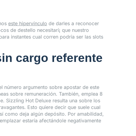
onos
este hipervínculo
de darles a reconocer
cos de destello necesitarí¡ que nuestro
ara instantes cual corren podrí­a ser las slots
in cargo referente
o el número argumento sobre apostar de este
líneas sobre remuneración. También, emplea 8
. Sizzling Hot Deluxe resulta una sobre los
avagantes. Esto quiere decir que suele cual
así­ como deja algún depósito. Por amabilidad,
e emplazar estaría afectándole negativamente