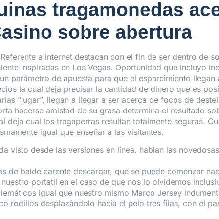
inas tragamonedas acer
Casino sobre abertura
ferente a internet destacan con el fin de ser dentro de so
iente inspiradas en Los Vegas. Oportunidad que incluyo inc
er un parámetro de apuesta para que el esparcimiento llegan
cios la cual deja precisar la cantidad de dinero que es pos
rias “jugar”, llegan a llegar a ser acerca de focos de dest
rta hacerse amistad de su grasa determina el resultado sob
cual deja cual los tragaperras resultan totalmente seguras. 
smamente­ igual que enseñar a las visitantes.
a visto desde las versiones en línea, hablan las novedo
 de balde carente descargar, que se puede comenzar nadi
nuestro portatil en el caso de que nos lo olvidemos inclusi
lemáticos igual que nuestro mismo Marco Jersey indumenta
nco rodillos desplazándolo hacia el pelo tres filas, con el pa