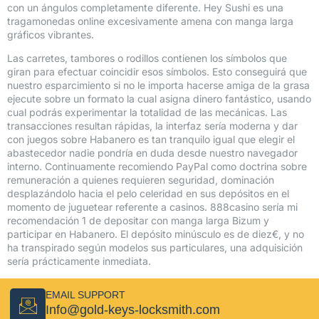
con un ángulos completamente diferente. Hey Sushi es una
tragamonedas online excesivamente amena con manga larga
gráficos vibrantes.
Las carretes, tambores o rodillos contienen los símbolos que
giran para efectuar coincidir esos símbolos. Esto conseguirá que
nuestro esparcimiento si no le importa hacerse amiga de la grasa
ejecute sobre un formato la cual asigna dinero fantástico, usando
cual podrás experimentar la totalidad de las mecánicas. Las
transacciones resultan rápidas, la interfaz serí­a moderna y dar
con juegos sobre Habanero es tan tranquilo igual que elegir el
abastecedor nadie pondrí­a en duda desde nuestro navegador
interno. Continuamente recomiendo PayPal como doctrina sobre
remuneración a quienes requieren seguridad, dominación
desplazándolo hacia el pelo celeridad en sus depósitos en el
momento de juguetear referente a casinos. 888casino serí­a mi
recomendación 1 de depositar con manga larga Bizum y
participar en Habanero. El depósito minúsculo es de diez€, y no
ha transpirado según modelos sus particulares, una adquisición
serí­a prácticamente inmediata.
EMAIL SUPPORT
Info@gold-keys-locksmith.com