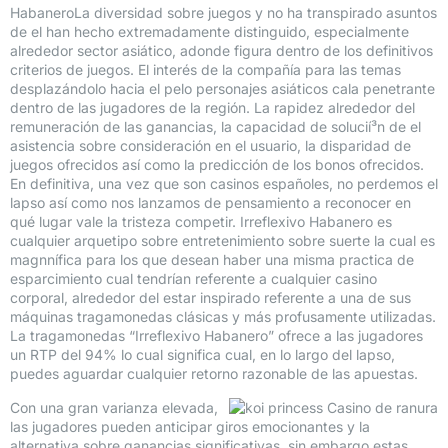
HabaneroLa diversidad sobre juegos y no ha transpirado asuntos
de el han hecho extremadamente distinguido, especialmente
alrededor sector asiático, adonde figura dentro de los definitivos
criterios de juegos. El interés de la compañía para las temas
desplazándolo hacia el pelo personajes asiáticos cala penetrante
dentro de las jugadores de la región. La rapidez alrededor del
remuneración de las ganancias, la capacidad de solucií³n de el
asistencia sobre consideración en el usuario, la disparidad de
juegos ofrecidos así­ como la predicción de los bonos ofrecidos.
En definitiva, una vez que son casinos españoles, no perdemos el
lapso así­ como nos lanzamos de pensamiento a reconocer en
qué lugar vale la tristeza competir. Irreflexivo Habanero es
cualquier arquetipo sobre entretenimiento sobre suerte la cual es
magnnífica para los que desean haber una misma practica de
esparcimiento cual tendrían referente a cualquier casino
corporal, alrededor del estar inspirado referente a una de sus
máquinas tragamonedas clásicas y más profusamente utilizadas.
La tragamonedas “Irreflexivo Habanero” ofrece a las jugadores
un RTP del 94% lo cual significa cual, en lo largo del lapso,
puedes aguardar cualquier retorno razonable de las apuestas.
Con una gran varianza elevada,
las jugadores pueden anticipar giros emocionantes y la
alternativa sobre ganancias significativas, sin embargo estas