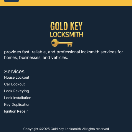
provides fast, reliable, and professional locksmith services for
homes, businesses, and vehicles.
Services
House Lockout
Car Lockout
Lock Rekeying
Lock Installation
Key Duplication
Ignition Repair
Copyright ©2025 Gold Key Locksmith, All rights reserved