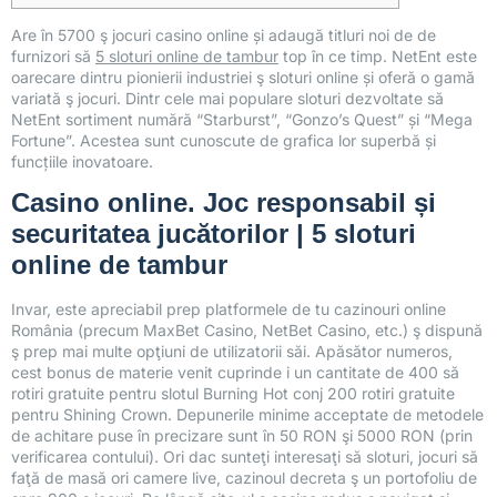
Are în 5700 ş jocuri casino online și adaugă titluri noi de de
furnizori să
5 sloturi online de tambur
top în ce timp. NetEnt este
oarecare dintru pionierii industriei ş sloturi online și oferă o gamă
variată ş jocuri.
Dintr cele mai populare sloturi dezvoltate să
NetEnt sortiment numără “Starburst”, “Gonzo’s Quest” și “Mega
Fortune”. Acestea sunt cunoscute de grafica lor superbă și
funcțiile inovatoare.
Casino online. Joc responsabil și
securitatea jucătorilor | 5 sloturi
online de tambur
Invar, este apreciabil prep platformele de tu cazinouri online
România (precum MaxBet Casino, NetBet Casino, etc.) ş dispună
ş prep mai multe opţiuni de utilizatorii săi. Apăsător numeros,
cest bonus de materie venit cuprinde i un cantitate de 400 să
rotiri gratuite pentru slotul Burning Hot conj 200 rotiri gratuite
pentru Shining Crown. Depunerile minime acceptate de metodele
de achitare puse în precizare sunt în 50 RON şi 5000 RON (prin
verificarea contului). Ori dac sunteţi interesaţi să sloturi, jocuri să
faţă de masă ori camere live, cazinoul decreta ş un portofoliu de