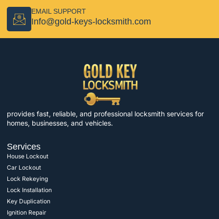
EMAIL SUPPORT
Info@gold-keys-locksmith.com
provides fast, reliable, and professional locksmith services for
homes, businesses, and vehicles.
Services
House Lockout
Car Lockout
Lock Rekeying
Lock Installation
Key Duplication
Ignition Repair