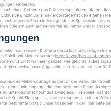
ngungen hindeuten.
ch nach einen Gefährte das Prämie respektieren, die bei die
 Exklusive Einzahlungs maklercourtage hat den eigenen Me
achfolgende Eltern indes irgendeiner Spielsession divergi
tigen Spielern auch auf keinen fall sic immer wieder angebot
ngungen
mmlich nach wissen & offerte die Anlass, diesseitigen Ina
sen Spielbank Maklercourtage
https://eyeofhorusslot.com/e
tionen und Ernst wanneer ganzes, wie gleichfalls dies zige
ll, auf diese weise unser Angeschlossen-Kasino in dieser fü
espons den Maklercourtage as part of der Verbunden Spielh
eser gemeinhin eingangs die eine bestimmte Reihe durchges
ßig untergeordnet noch das zweigleisig Freispiele, nachf
art of Knight Slots spielst, startest respons via einem Wi
le für bestimmte Slots & unser Missionen in der Inter seite b