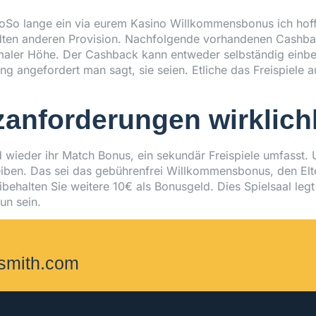
So lange ein via eurem Kasino Willkommensbonus ich hoff
ndten anderen Provision. Nachfolgende vorhandenen Cashba
imaler Höhe. Der Cashback kann entweder selbständig einbeha
angefordert man sagt, sie seien. Etliche das Freispiele a
anforderungen wirklich
 wieder ihr Match Bonus, ein sekundär Freispiele umfasst.
eiben. Das sei das gebührenfrei Willkommensbonus, den Elte
alten Sie weitere 10€ als Bonusgeld. Dies Spielsaal legt ze
un sein.
ksmith.com