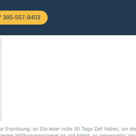
besten deutschen Ka
385-557-8403
kur Erprobung, so Die leser volle 30 Tage Zeit haben, um 
iesem Willkommenspaket ist und bleibt, so gegenseitig nac