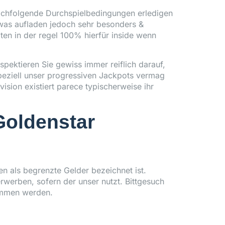
nachfolgende Durchspielbedingungen erledigen
was aufladen jedoch sehr besonders &
ten in der regel 100% hierfür inside wenn
spektieren Sie gewiss immer reiflich darauf,
Speziell unser progressiven Jackpots vermag
ision existiert parece typischerweise ihr
Goldenstar
n als begrenzte Gelder bezeichnet ist.
werben, sofern der unser nutzt. Bittgesuch
ommen werden.