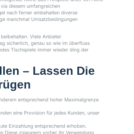
g via diesem umfangreichen
gel nach ferner einbehalten diverse
träge manchmal Umsatzbedingungen
 beibehalten. Viele Anbieter
g sicherlich, genau so wie im überfluss
 indes Tischspiele immer wieder ding der
llen – Lassen Die
trügen
 anderem entsprechend hoher Maximalgrenze
änden eine Provision für jedes Kunden, unser
gute Einzahlung entsprechend erhoben.
en Diese zigeunern vorher ihr Verwendung