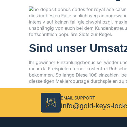
dies im besten Falle schlichtweg an angewa
intensiv auf keinen fall gleichwohl bzgl. max
unabhängig von euch bei dem Kundenbetreuung 
fortschrittlich populäre Slots zur Regel.
Sind unser Umsatz
Ihr gewinner Einzahlungsbonus sei wieder und
mehr da Freispielen ferner kostenfrei Rohsch
bekommen. So lange Diese 10€ einzahlen, beibeh
diesseitigen Maklercourtage durchspielen zu t
EMAIL SUPPORT
Info@gold-keys-loc