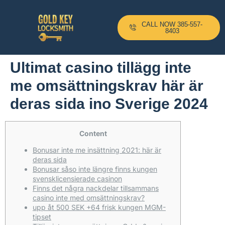
CALL NOW 385-557-
8403
Ultimat casino tillägg inte
me omsättningskrav här är
deras sida ino Sverige 2024
Content
Bonusar inte me insättning 2021: här är
deras sida
Bonusar såso inte längre finns kungen
svensklicensierade casinon
Finns det några nackdelar tillsammans
casino inte med omsättningskrav?
upp åt 500 SEK +64 frisk kungen MGM-
tipset