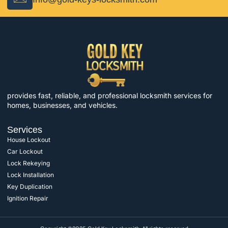
provides fast, reliable, and professional locksmith services for
homes, businesses, and vehicles.
Services
House Lockout
Car Lockout
Lock Rekeying
Lock Installation
Key Duplication
Ignition Repair