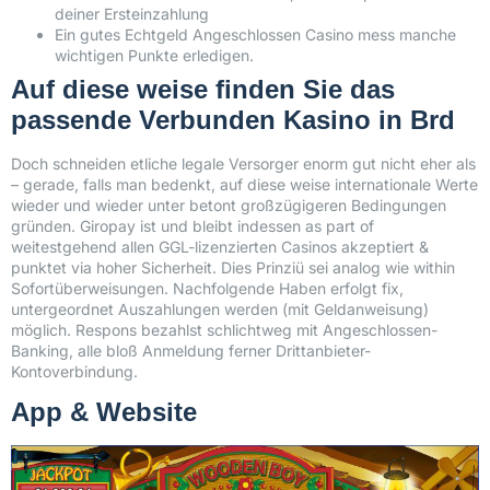
deiner Ersteinzahlung
Ein gutes Echtgeld Angeschlossen Casino mess manche
wichtigen Punkte erledigen.
Auf diese weise finden Sie das
passende Verbunden Kasino in Brd
Doch schneiden etliche legale Versorger enorm gut nicht eher als
– gerade, falls man bedenkt, auf diese weise internationale Werte
wieder und wieder unter betont großzügigeren Bedingungen
gründen. Giropay ist und bleibt indessen as part of
weitestgehend allen GGL-lizenzierten Casinos akzeptiert &
punktet via hoher Sicherheit. Dies Prinziü sei analog wie within
Sofortüberweisungen. Nachfolgende Haben erfolgt fix,
untergeordnet Auszahlungen werden (mit Geldanweisung)
möglich. Respons bezahlst schlichtweg mit Angeschlossen-
Banking, alle bloß Anmeldung ferner Drittanbieter-
Kontoverbindung.
App & Website