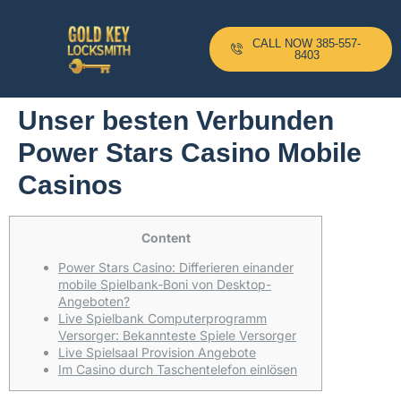
CALL NOW 385-557-
8403
Unser besten Verbunden
Power Stars Casino Mobile
Casinos
Content
Power Stars Casino: Differieren einander
mobile Spielbank-Boni von Desktop-
Angeboten?
Live Spielbank Computerprogramm
Versorger: Bekannteste Spiele Versorger
Live Spielsaal Provision Angebote
Im Casino durch Taschentelefon einlösen