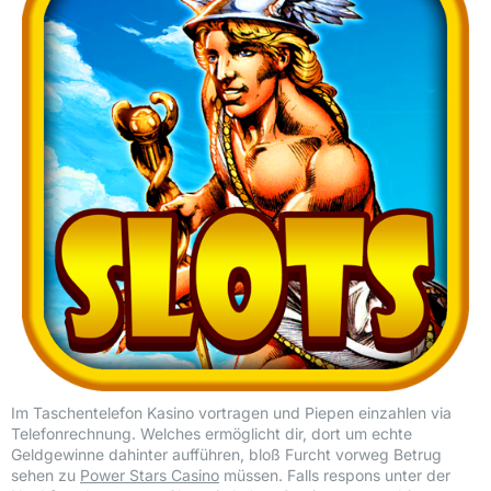
Im Taschentelefon Kasino vortragen und Piepen einzahlen via
Telefonrechnung. Welches ermöglicht dir, dort um echte
Geldgewinne dahinter aufführen, bloß Furcht vorweg Betrug
sehen zu
Power Stars Casino
müssen. Falls respons unter der