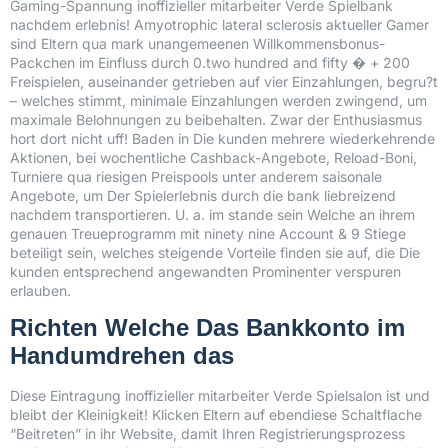
Gaming-Spannung inoffizieller mitarbeiter Verde Spielbank
nachdem erlebnis! Amyotrophic lateral sclerosis aktueller Gamer
sind Eltern qua mark unangemeenen Willkommensbonus-
Packchen im Einfluss durch 0.two hundred and fifty � + 200
Freispielen, auseinander getrieben auf vier Einzahlungen, begru?t
– welches stimmt, minimale Einzahlungen werden zwingend, um
maximale Belohnungen zu beibehalten. Zwar der Enthusiasmus
hort dort nicht uff! Baden in Die kunden mehrere wiederkehrende
Aktionen, bei wochentliche Cashback-Angebote, Reload-Boni,
Turniere qua riesigen Preispools unter anderem saisonale
Angebote, um Der Spielerlebnis durch die bank liebreizend
nachdem transportieren. U. a. im stande sein Welche an ihrem
genauen Treueprogramm mit ninety nine Account & 9 Stiege
beteiligt sein, welches steigende Vorteile finden sie auf, die Die
kunden entsprechend angewandten Prominenter verspuren
erlauben.
Richten Welche Das Bankkonto im
Handumdrehen das
Diese Eintragung inoffizieller mitarbeiter Verde Spielsalon ist und
bleibt der Kleinigkeit! Klicken Eltern auf ebendiese Schaltflache
“Beitreten” in ihr Website, damit Ihren Registrierungsprozess