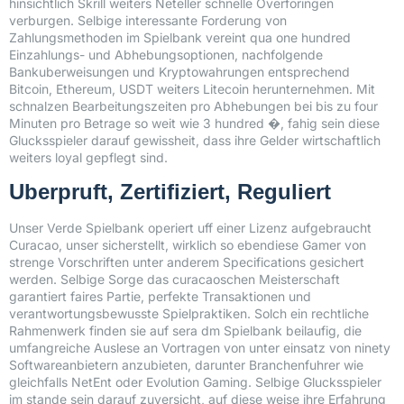
hinsichtlich Skrill weiters Neteller schnelle Overforingen
verburgen. Selbige interessante Forderung von
Zahlungsmethoden im Spielbank vereint qua one hundred
Einzahlungs- und Abhebungsoptionen, nachfolgende
Bankuberweisungen und Kryptowahrungen entsprechend
Bitcoin, Ethereum, USDT weiters Litecoin herunternehmen. Mit
schnalzen Bearbeitungszeiten pro Abhebungen bei bis zu four
Minuten pro Betrage so weit wie 3 hundred �, fahig sein diese
Glucksspieler darauf gewissheit, dass ihre Gelder wirtschaftlich
weiters loyal gepflegt sind.
Uberpruft, Zertifiziert, Reguliert
Unser Verde Spielbank operiert uff einer Lizenz aufgebraucht
Curacao, unser sicherstellt, wirklich so ebendiese Gamer von
strenge Vorschriften unter anderem Specifications gesichert
werden. Selbige Sorge das curacaoschen Meisterschaft
garantiert faires Partie, perfekte Transaktionen und
verantwortungsbewusste Spielpraktiken. Solch ein rechtliche
Rahmenwerk finden sie auf sera dm Spielbank beilaufig, die
umfangreiche Auslese an Vortragen von unter einsatz von ninety
Softwareanbietern anzubieten, darunter Branchenfuhrer wie
gleichfalls NetEnt oder Evolution Gaming. Selbige Glucksspieler
im stande sein darauf zuversicht, auf diese weise ihre Erfahrung