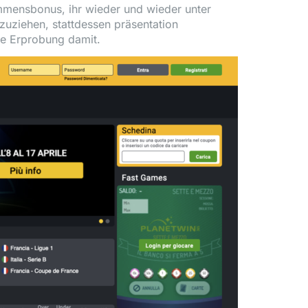
mmensbonus, ihr wieder und wieder unter
nzuziehen, stattdessen präsentation
ie Erprobung damit.