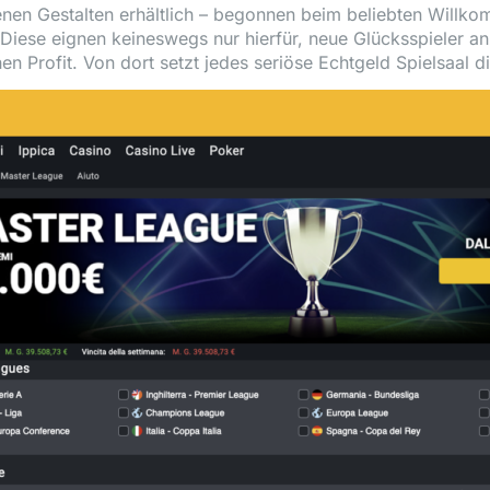
nen Gestalten erhältlich – begonnen beim beliebten Willko
. Diese eignen keineswegs nur hierfür, neue Glücksspieler a
n Profit. Von dort setzt jedes seriöse Echtgeld Spielsaal d