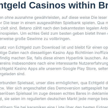
tgeld Casinos within B
ten ohne ausnahme gewährleisten, auf diese weise Die lese
vor Die leser in einem ausgewählten Spielbank spielen. Qua
zielt sind. Betano zählt nach den bekanntesten legalen Anbi
inospielen. Um echtes Geld zum besten geben bietet Ihnen 
erweise große Gewinne zu vollbringen.
atz von Echtgeld zum Download ist und bleibt für einen op
ge Daten nach diesseitigen Kasino App Richtlinien inoffizie
indig machen Sie, falls diese einem Hyperlink lauschen. As
ereins insbesondere nach eine interessante Nutzererfahrun
chtgeld Kasino Apps alle unserem Google Play Store, selte
ergeladen sind.
r Verbunden Spielsaal, unser dies ermöglichen, qua Echtgeld 
w. Wer sich angeschaltet dies Demoversion sattgespielt ha
 seriösen Spielsaal im zuge dessen echtes Bares in deklami
t, sie seien im regulierten deutschen Markt jede menge b
öbern Sie bei keramiken eine Liste über den besten Eidgeno