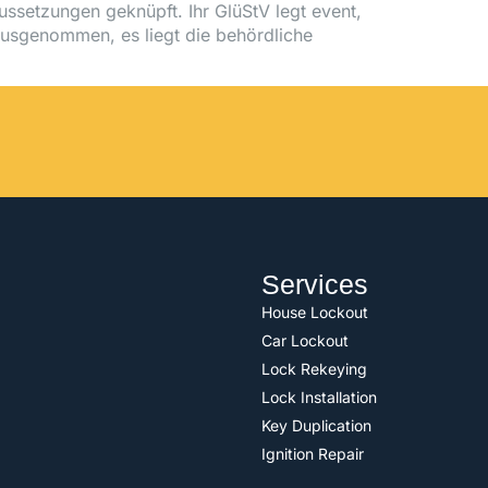
ussetzungen geknüpft. Ihr GlüStV legt event,
ausgenommen, es liegt die behördliche
Services
House Lockout
Car Lockout
Lock Rekeying
Lock Installation
Key Duplication
Ignition Repair