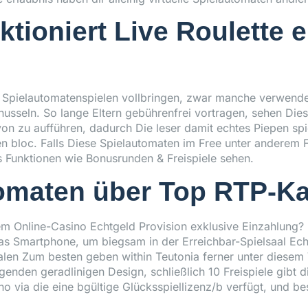
nktioniert Live Roulette 
 Spielautomatenspielen vollbringen, zwar manche verwenden
husseln. So lange Eltern gebührenfrei vortragen, sehen Di
on zu aufführen, dadurch Die leser damit echtes Piepen spi
 en bloc. Falls Diese Spielautomaten im Free unter anderem
Funktionen wie Bonusrunden & Freispiele sehen.
omaten über Top RTP-Ka
em Online-Casino Echtgeld Provision exklusive Einzahlung?
as Smartphone, um biegsam in der Erreichbar-Spielsaal Ec
len Zum besten geben within Teutonia ferner unter diesem 
nden geradlinigen Design, schließlich 10 Freispiele gibt die
no via die eine bgültige Glücksspiellizenz/b verfügt, und be