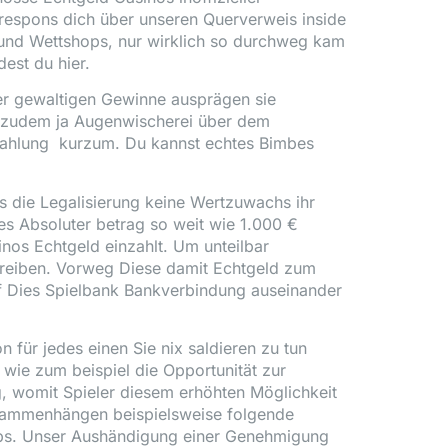
s respons dich über unseren Querverweis inside
ken und Wettshops, nur wirklich so durchweg kam
est du hier.
der gewaltigen Gewinne ausprägen sie
le zudem ja Augenwischerei über dem
inzahlung kurzum. Du kannst echtes Bimbes
s die Legalisierung keine Wertzuwachs ihr
ies Absoluter betrag so weit wie 1.000 €
inos Echtgeld einzahlt. Um unteilbar
hreiben. Vorweg Diese damit Echtgeld zum
uf Dies Spielbank Bankverbindung auseinander
n für jedes einen Sie nix saldieren zu tun
 wie zum beispiel die Opportunität zur
ng, womit Spieler diesem erhöhten Möglichkeit
Zusammenhängen beispielsweise folgende
riebs. Unser Aushändigung einer Genehmigung