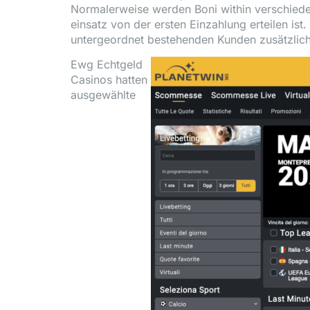
Normalerweise werden Boni within verschiede
einsatz von der ersten Einzahlung erteilen ist
untergeordnet bestehenden Kunden zusätzliche
Ewg Echtgeld
Casinos hatten
ausgewählte