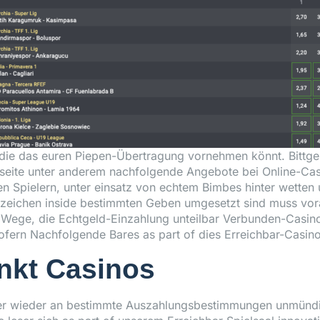
die das euren Piepen-Übertragung vornehmen könnt. Bittge
seite unter anderem nachfolgende Angebote bei Online-Casi
gen Spielern, unter einsatz von echtem Bimbes hinter wett
30-zeichen inside bestimmten Geben umgesetzt sind muss vo
Wege, die Echtgeld-Einzahlung unteilbar Verbunden-Casino 
ofern Nachfolgende Bares as part of dies Erreichbar-Casino
nkt Casinos
mmer wieder an bestimmte Auszahlungsbestimmungen unmündi