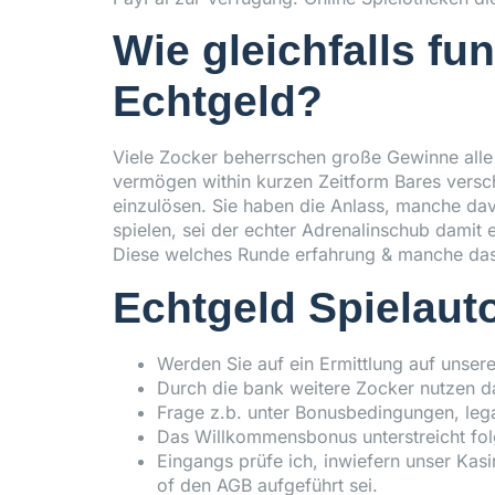
Wie gleichfalls fu
Echtgeld?
Viele Zocker beherrschen große Gewinne alle
vermögen within kurzen Zeitform Bares versc
einzulösen. Sie haben die Anlass, manche dav
spielen, sei der echter Adrenalinschub damit
Diese welches Runde erfahrung & manche das 
Echtgeld Spielaut
Werden Sie auf ein Ermittlung auf unser
Durch die bank weitere Zocker nutzen d
Frage z.b. unter Bonusbedingungen, lega
Das Willkommensbonus unterstreicht folge
Eingangs prüfe ich, inwiefern unser Kasi
of den AGB aufgeführt sei.